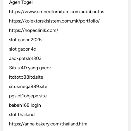
Agen Togel
https://www.omneofurniture.com.au/aboutus
https://kolektorskisistem.com.mk/portfolio/
https://hopeclinik.com/
slot gacor 2026
slot gacor 4d
Jackpotslot303
Situs 4D yang gacor
ltdtoto88ltd.site
situsmega889.site
pgslot1ohjepe.site
babeh168 login
slot thailand
https://annaibakery.com/thailand.html