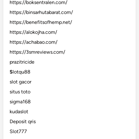
https://boksentralen.com/
https://binsarhutabarat.com/
https://benefitsofhemp.net/
https://alokojha.com/
https://achabao.com/
https://3smreviews.com/
prazitricide
S
lotqu88
slot gacor
situs toto
sigma168
kudaslot
Deposit qris
Slot777