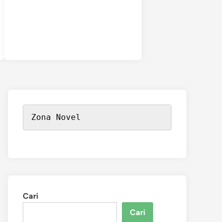
Zona Novel
Cari
Cari