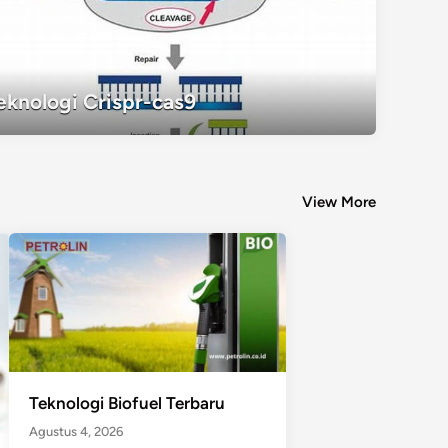
Teknologi Crispr-cas9
eknologi Crispr-cas9
View More
Teknologi Biofuel Terbaru
Agustus 4, 2026