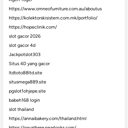
https://www.omneofurniture.com.au/aboutus
https://kolektorskisistem.com.mk/portfolio/
https://hopeclinik.com/
slot gacor 2026
slot gacor 4d
Jackpotslot303
Situs 4D yang gacor
ltdtoto88ltd.site
situsmega889.site
pgslot1ohjepe.site
babeh168 login
slot thailand
https://annaibakery.com/thailand.html
https://gayathree.nearlooks.com/