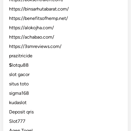
https://binsarhutabarat.com/
https://benefitsofhemp.net/
https://alokojha.com/
https://achabao.com/
https://3smreviews.com/
prazitricide
S
lotqu88
slot gacor
situs toto
sigma168
kudaslot
Deposit qris
Slot777
Agen Togel