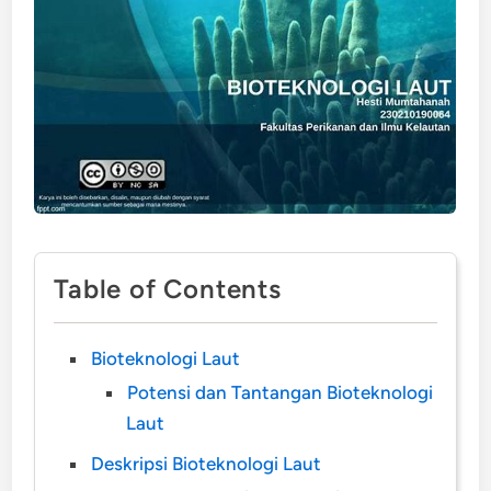
Table of Contents
Bioteknologi Laut
Potensi dan Tantangan Bioteknologi
Laut
Deskripsi Bioteknologi Laut