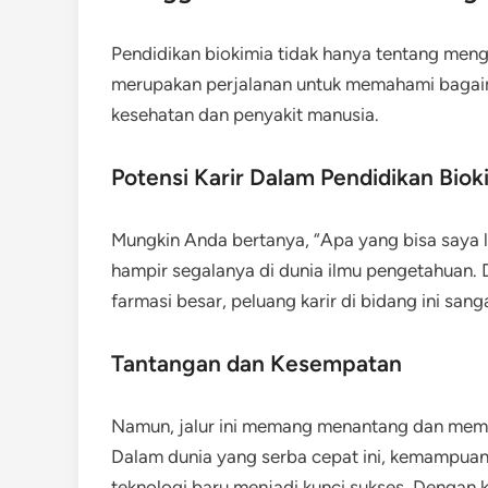
Pendidikan biokimia tidak hanya tentang mengh
merupakan perjalanan untuk memahami bagai
kesehatan dan penyakit manusia.
Potensi Karir Dalam Pendidikan Biok
Mungkin Anda bertanya, “Apa yang bisa saya 
hampir segalanya di dunia ilmu pengetahuan. 
farmasi besar, peluang karir di bidang ini san
Tantangan dan Kesempatan
Namun, jalur ini memang menantang dan memer
Dalam dunia yang serba cepat ini, kemampu
teknologi baru menjadi kunci sukses. Dengan k