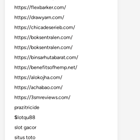
https://flexbarker.com/
https://drawyarn.com/
https://chicadeserieb.com/
https://boksentralen.com/
https://boksentralen.com/
https://binsarhutabarat.com/
https://benefitsofhemp.net/
https://alokojha.com/
https://achabao.com/
https://3smreviews.com/
prazitricide
S
lotqu88
slot gacor
situs toto