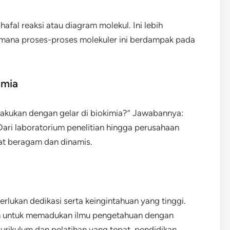
afal reaksi atau diagram molekul. Ini lebih
mana proses-proses molekuler ini berdampak pada
imia
lakukan dengan gelar di biokimia?” Jawabannya:
Dari laboratorium penelitian hingga perusahaan
gat beragam dan dinamis.
lukan dedikasi serta keingintahuan yang tinggi.
an untuk memadukan ilmu pengetahuan dengan
urikulum dan pelatihan yang tepat, pendidikan