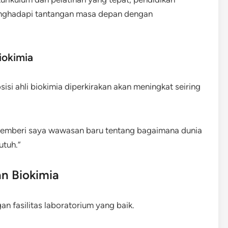
nghadapi tantangan masa depan dengan
iokimia
isi ahli biokimia diperkirakan akan meningkat seiring
 memberi saya wawasan baru tentang bagaimana dunia
utuh.”
an Biokimia
gan fasilitas laboratorium yang baik.