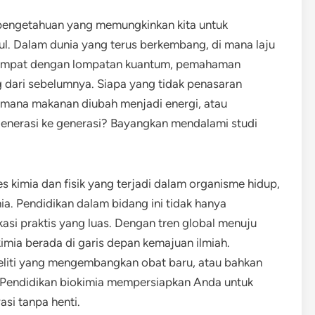
 pengetahuan yang memungkinkan kita untuk
l. Dalam dunia yang terus berkembang, di mana laju
 melompat dengan lompatan kuantum, pemahaman
 dari sebelumnya. Siapa yang tidak penasaran
imana makanan diubah menjadi energi, atau
generasi ke generasi? Bayangkan mendalami studi
s kimia dan fisik yang terjadi dalam organisme hidup,
ia. Pendidikan dalam bidang ini tidak hanya
asi praktis yang luas. Dengan tren global menuju
kimia berada di garis depan kemajuan ilmiah.
eliti yang mengembangkan obat baru, atau bahkan
 Pendidikan biokimia mempersiapkan Anda untuk
si tanpa henti.