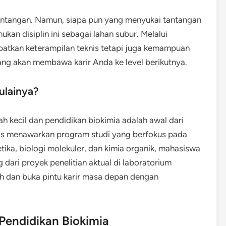
 tantangan. Namun, siapa pun yang menyukai tantangan
n disiplin ini sebagai lahan subur. Melalui
patkan keterampilan teknis tetapi juga kemampuan
yang akan membawa karir Anda ke level berikutnya.
ulainya?
ah kecil dan pendidikan biokimia adalah awal dari
tas menawarkan program studi yang berfokus pada
etika, biologi molekuler, dan kimia organik, mahasiswa
dari proyek penelitian aktual di laboratorium
ah dan buka pintu karir masa depan dengan
Pendidikan Biokimia