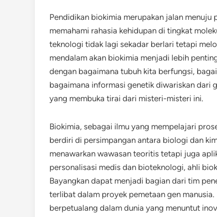
Pendidikan biokimia merupakan jalan menuju
memahami rahasia kehidupan di tingkat moleku
teknologi tidak lagi sekadar berlari tetapi
mendalam akan biokimia menjadi lebih penting
dengan bagaimana tubuh kita berfungsi, baga
bagaimana informasi genetik diwariskan dari 
yang membuka tirai dari misteri-misteri ini.
Biokimia, sebagai ilmu yang mempelajari prose
berdiri di persimpangan antara biologi dan kim
menawarkan wawasan teoritis tetapi juga aplik
personalisasi medis dan bioteknologi, ahli bio
Bayangkan dapat menjadi bagian dari tim pen
terlibat dalam proyek pemetaan gen manusia.
berpetualang dalam dunia yang menuntut inova