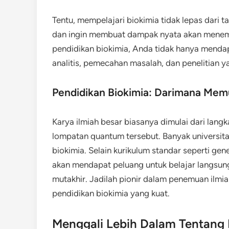
Tentu, mempelajari biokimia tidak lepas dari
dan ingin membuat dampak nyata akan menemuka
pendidikan biokimia, Anda tidak hanya menda
analitis, pemecahan masalah, dan penelitian 
Pendidikan Biokimia: Darimana Mem
Karya ilmiah besar biasanya dimulai dari langk
lompatan quantum tersebut. Banyak universi
biokimia. Selain kurikulum standar seperti gen
akan mendapat peluang untuk belajar langsung 
mutakhir. Jadilah pionir dalam penemuan ilmi
pendidikan biokimia yang kuat.
Menggali Lebih Dalam Tentang 