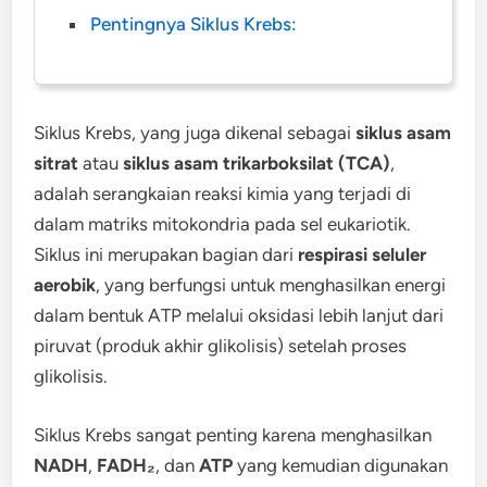
Pentingnya Siklus Krebs:
Siklus Krebs, yang juga dikenal sebagai
siklus asam
sitrat
atau
siklus asam trikarboksilat (TCA)
,
adalah serangkaian reaksi kimia yang terjadi di
dalam matriks mitokondria pada sel eukariotik.
Siklus ini merupakan bagian dari
respirasi seluler
aerobik
, yang berfungsi untuk menghasilkan energi
dalam bentuk ATP melalui oksidasi lebih lanjut dari
piruvat (produk akhir glikolisis) setelah proses
glikolisis.
Siklus Krebs sangat penting karena menghasilkan
NADH
,
FADH₂
, dan
ATP
yang kemudian digunakan