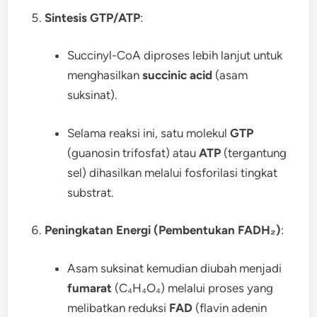
Sintesis GTP/ATP
:
Succinyl-CoA diproses lebih lanjut untuk
menghasilkan
succinic acid
(asam
suksinat).
Selama reaksi ini, satu molekul
GTP
(guanosin trifosfat) atau
ATP
(tergantung
sel) dihasilkan melalui fosforilasi tingkat
substrat.
Peningkatan Energi (Pembentukan FADH₂)
:
Asam suksinat kemudian diubah menjadi
fumarat
(C₄H₄O₄) melalui proses yang
melibatkan reduksi
FAD
(flavin adenin