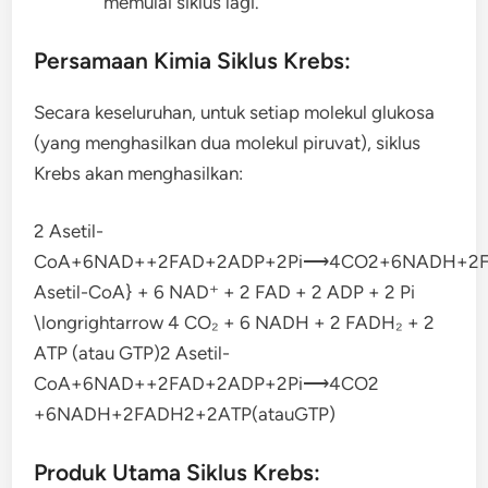
memulai siklus lagi.
Persamaan Kimia Siklus Krebs:
Secara keseluruhan, untuk setiap molekul glukosa
(yang menghasilkan dua molekul piruvat), siklus
Krebs akan menghasilkan:
2 Asetil-
CoA+6NAD++2FAD+2ADP+2Pi⟶4CO2+6NADH+2FAD
Asetil-CoA} + 6 NAD⁺ + 2 FAD + 2 ADP + 2 Pi
\longrightarrow 4 CO₂ + 6 NADH + 2 FADH₂ + 2
ATP (atau GTP)
2 Asetil-
CoA
+
6
N
A
D
+
+
2
F
A
D
+
2
A
D
P
+
2
P
i
⟶
4
C
O
2
+
6
N
A
DH
+
2
F
A
D
H
2
+
2
A
TP
(
a
t
a
u
GTP
)
Produk Utama Siklus Krebs: