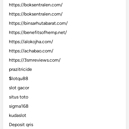
https://boksentralen.com/
https://boksentralen.com/
https://binsarhutabarat.com/
https://benefitsofhemp.net/
https://alokojha.com/
https://achabao.com/
https://3smreviews.com/
prazitricide
S
lotqu88
slot gacor
situs toto
sigma168
kudaslot
Deposit qris