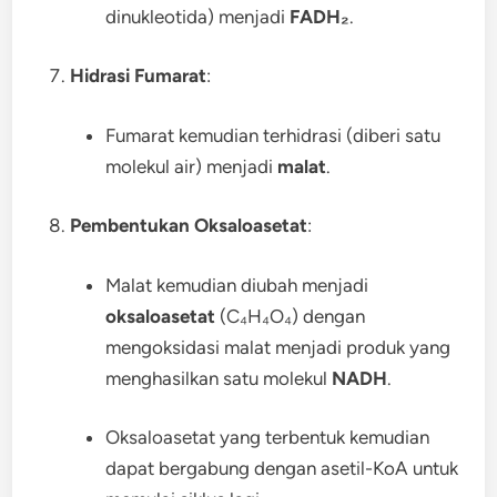
dinukleotida) menjadi
FADH₂
.
Hidrasi Fumarat
:
Fumarat kemudian terhidrasi (diberi satu
molekul air) menjadi
malat
.
Pembentukan Oksaloasetat
:
Malat kemudian diubah menjadi
oksaloasetat
(C₄H₄O₄) dengan
mengoksidasi malat menjadi produk yang
menghasilkan satu molekul
NADH
.
Oksaloasetat yang terbentuk kemudian
dapat bergabung dengan asetil-KoA untuk