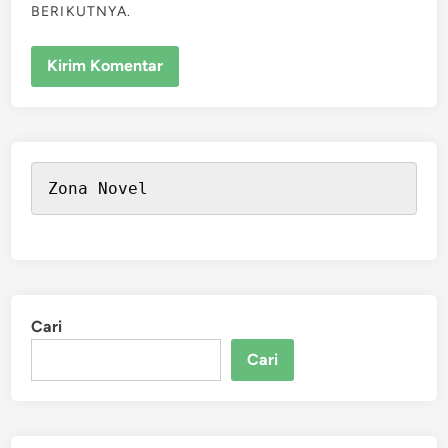
BERIKUTNYA.
Zona Novel
Cari
Cari