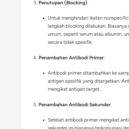
Penutupan (Blocking)
:
Untuk menghindari ikatan nonspecific
langkah blocking dilakukan. Biasany
umum, seperti serum atau albumin, un
secara tidak spesifik.
Penambahan Antibodi Primer
:
Antibodi primer ditambahkan ke samp
antigen spesifik yang ditargetkan. An
mengikat antigen target.
Penambahan Antibodi Sekunder
:
Setelah antibodi primer mengikat ant
sekunder ini biasanya terkonjugasi d