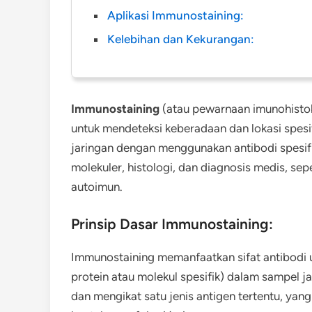
Aplikasi Immunostaining:
Kelebihan dan Kekurangan:
Immunostaining
(atau pewarnaan imunohistok
untuk mendeteksi keberadaan dan lokasi spesif
jaringan dengan menggunakan antibodi spesifik
molekuler, histologi, dan diagnosis medis, sep
autoimun.
Prinsip Dasar Immunostaining:
Immunostaining memanfaatkan sifat antibodi 
protein atau molekul spesifik) dalam sampel j
dan mengikat satu jenis antigen tertentu, yan