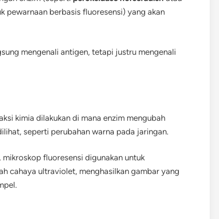
tuk pewarnaan berbasis fluoresensi) yang akan
gsung mengenali antigen, tetapi justru mengenali
aksi kimia dilakukan di mana enzim mengubah
ilihat, seperti perubahan warna pada jaringan.
 mikroskop fluoresensi digunakan untuk
h cahaya ultraviolet, menghasilkan gambar yang
mpel.