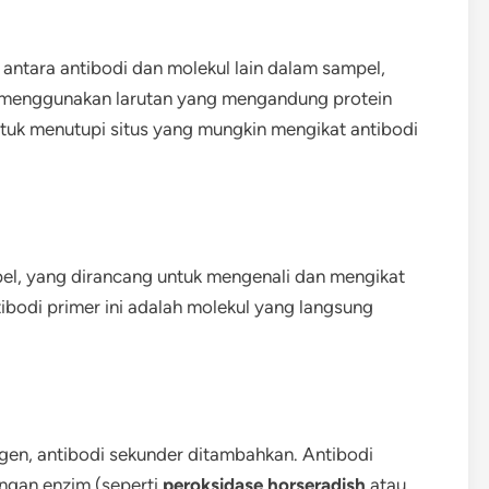
 antara antibodi dan molekul lain dalam sampel,
a menggunakan larutan yang mengandung protein
tuk menutupi situs yang mungkin mengikat antibodi
el, yang dirancang untuk mengenali dan mengikat
tibodi primer ini adalah molekul yang langsung
igen, antibodi sekunder ditambahkan. Antibodi
engan enzim (seperti
peroksidase horseradish
atau