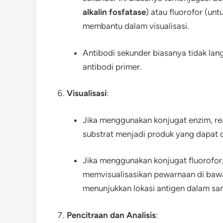
alkalin fosfatase
) atau fluorofor (un
membantu dalam visualisasi.
Antibodi sekunder biasanya tidak lan
antibodi primer.
Visualisasi
:
Jika menggunakan konjugat enzim, re
substrat menjadi produk yang dapat d
Jika menggunakan konjugat fluorofor,
memvisualisasikan pewarnaan di bawa
menunjukkan lokasi antigen dalam sa
Pencitraan dan Analisis
: