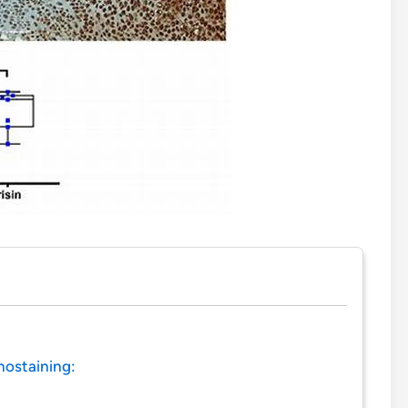
ostaining: