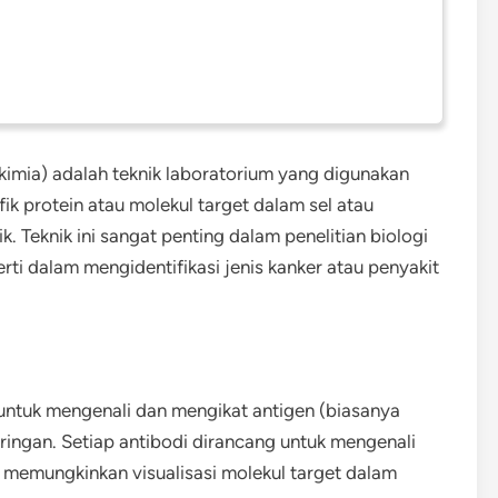
imia) adalah teknik laboratorium yang digunakan
ik protein atau molekul target dalam sel atau
. Teknik ini sangat penting dalam penelitian biologi
erti dalam mengidentifikasi jenis kanker atau penyakit
untuk mengenali dan mengikat antigen (biasanya
aringan. Setiap antibodi dirancang untuk mengenali
g memungkinkan visualisasi molekul target dalam