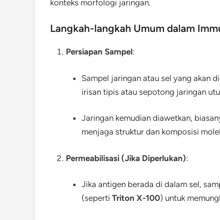
konteks morfologi jaringan.
Langkah-langkah Umum dalam Immu
Persiapan Sampel
:
Sampel jaringan atau sel yang akan d
irisan tipis atau sepotong jaringan utu
Jaringan kemudian diawetkan, biasan
menjaga struktur dan komposisi mole
Permeabilisasi (Jika Diperlukan)
:
Jika antigen berada di dalam sel, sam
(seperti
Triton X-100
) untuk memungk