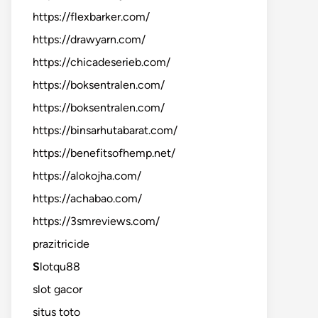
https://flexbarker.com/
https://drawyarn.com/
https://chicadeserieb.com/
https://boksentralen.com/
https://boksentralen.com/
https://binsarhutabarat.com/
https://benefitsofhemp.net/
https://alokojha.com/
https://achabao.com/
https://3smreviews.com/
prazitricide
S
lotqu88
slot gacor
situs toto