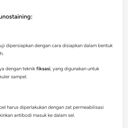
nostaining:
iuji dipersiapkan dengan cara disiapkan dalam bentuk
h.
ya dengan teknik
fiksasi
, yang digunakan untuk
kuler sampel.
pel harus diperlakukan dengan zat permeabilisasi
inkan antibodi masuk ke dalam sel.