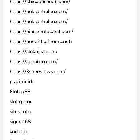
https://chicadeserieb.com/
https://boksentralen.com/
https://boksentralen.com/
https://binsarhutabarat.com/
https://benefitsofhemp.net/
https://alokojha.com/
https://achabao.com/
https://3smreviews.com/
prazitricide
S
lotqu88
slot gacor
situs toto
sigma168
kudaslot