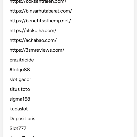
https://boksentralen.com/
https://binsarhutabarat.com/
https://benefitsofhemp.net/
https://alokojha.com/
https://achabao.com/
https://3smreviews.com/
prazitricide
S
lotqu88
slot gacor
situs toto
sigma168
kudaslot
Deposit qris
Slot777