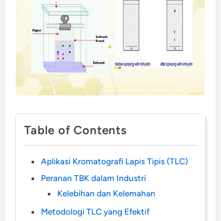
Table of Contents
Aplikasi Kromatografi Lapis Tipis (TLC)
Peranan TBK dalam Industri
Kelebihan dan Kelemahan
Metodologi TLC yang Efektif