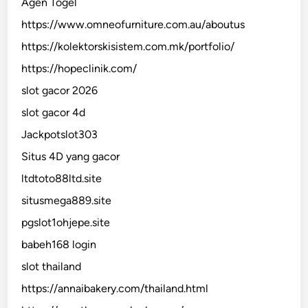
Agen Togel
https://www.omneofurniture.com.au/aboutus
https://kolektorskisistem.com.mk/portfolio/
https://hopeclinik.com/
slot gacor 2026
slot gacor 4d
Jackpotslot303
Situs 4D yang gacor
ltdtoto88ltd.site
situsmega889.site
pgslot1ohjepe.site
babeh168 login
slot thailand
https://annaibakery.com/thailand.html