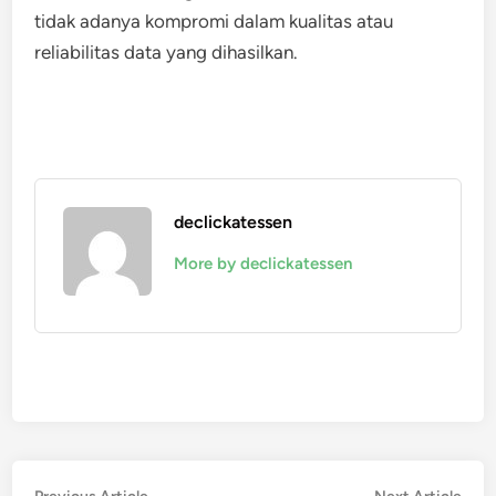
tidak adanya kompromi dalam kualitas atau
reliabilitas data yang dihasilkan.
declickatessen
More by declickatessen
Previous
Nex