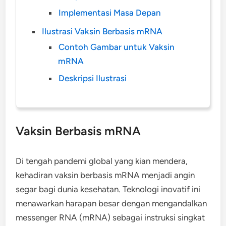
Implementasi Masa Depan
Ilustrasi Vaksin Berbasis mRNA
Contoh Gambar untuk Vaksin
mRNA
Deskripsi Ilustrasi
Vaksin Berbasis mRNA
Di tengah pandemi global yang kian mendera,
kehadiran vaksin berbasis mRNA menjadi angin
segar bagi dunia kesehatan. Teknologi inovatif ini
menawarkan harapan besar dengan mengandalkan
messenger RNA (mRNA) sebagai instruksi singkat