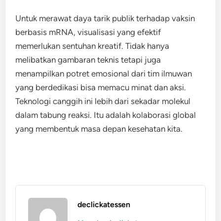
Untuk merawat daya tarik publik terhadap vaksin
berbasis mRNA, visualisasi yang efektif
memerlukan sentuhan kreatif. Tidak hanya
melibatkan gambaran teknis tetapi juga
menampilkan potret emosional dari tim ilmuwan
yang berdedikasi bisa memacu minat dan aksi.
Teknologi canggih ini lebih dari sekadar molekul
dalam tabung reaksi. Itu adalah kolaborasi global
yang membentuk masa depan kesehatan kita.
declickatessen