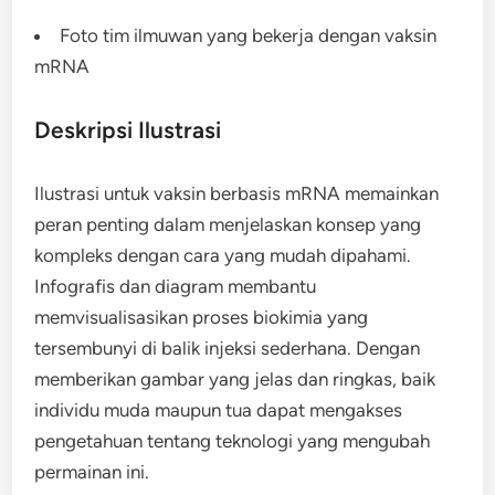
Foto tim ilmuwan yang bekerja dengan vaksin
mRNA
Deskripsi Ilustrasi
Ilustrasi untuk vaksin berbasis mRNA memainkan
peran penting dalam menjelaskan konsep yang
kompleks dengan cara yang mudah dipahami.
Infografis dan diagram membantu
memvisualisasikan proses biokimia yang
tersembunyi di balik injeksi sederhana. Dengan
memberikan gambar yang jelas dan ringkas, baik
individu muda maupun tua dapat mengakses
pengetahuan tentang teknologi yang mengubah
permainan ini.