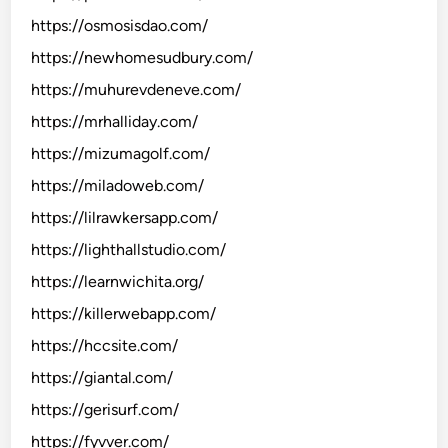
https://osmosisdao.com/
https://newhomesudbury.com/
https://muhurevdeneve.com/
https://mrhalliday.com/
https://mizumagolf.com/
https://miladoweb.com/
https://lilrawkersapp.com/
https://lighthallstudio.com/
https://learnwichita.org/
https://killerwebapp.com/
https://hccsite.com/
https://giantal.com/
https://gerisurf.com/
https://fyvver.com/