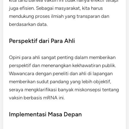
kita tahu bahwa vaksin ini tidak hanya efektif tetapi
juga efisien. Sebagai masyarakat, kita harus
mendukung proses ilmiah yang transparan dan
berdasarkan data.
Perspektif dari Para Ahli
Opini para ahli sangat penting dalam memberikan
perspektif dan menenangkan kekhawatiran publik.
Wawancara dengan peneliti dan ahli di lapangan
memberikan sudut pandang yang lebih objektif,
seraya mengklarifikasi banyak miskonsepsi tentang
vaksin berbasis mRNA ini.
Implementasi Masa Depan