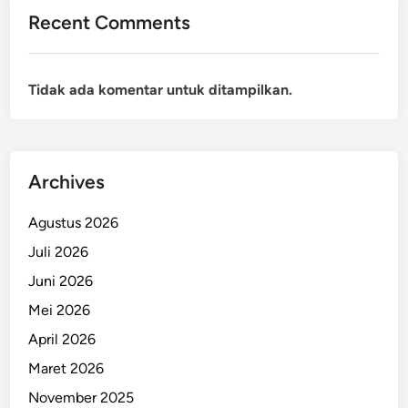
Recent Comments
Tidak ada komentar untuk ditampilkan.
Archives
Agustus 2026
Juli 2026
Juni 2026
Mei 2026
April 2026
Maret 2026
November 2025