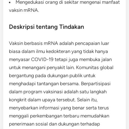
Mengedukasi orang di sekitar mengenai manfaat
vaksin mRNA.
Deskripsi tentang Tindakan
Vaksin berbasis mRNA adalah pencapaian luar
biasa dalam ilmu kedokteran yang tidak hanya
menyasar COVID-19 tetapi juga membuka jalan
untuk menangani penyakit lain. Komunitas global
bergantung pada dukungan publik untuk
menghadapi tantangan bersama. Berpartisipasi
dalam program vaksinasi adalah satu langkah
kongkrit dalam upaya tersebut. Selain itu,
menyebarkan informasi yang benar serta terus
menggali perkembangan terbaru memudahkan
penerimaan sosial dan dukungan terhadap