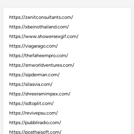
https://zenitconsultants.com/
https://xbeinothailand.com/
https://www.showersexgif.com/
https://viagarago.com/
https://thefaheempro.com/
https://smworldventures.com/
https://sipderman.com/
https://silasvia.com/
https://shreeramimpex.com/
https://sdtoplit.com/
https://revivepsu.com/
https://pubbliradio.com/
https://posthaisoft.com/