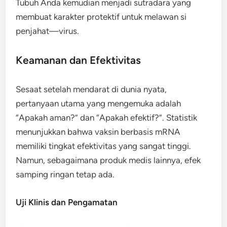
Tubuh Anda kemudian menjadi sutradara yang
membuat karakter protektif untuk melawan si
penjahat—virus.
Keamanan dan Efektivitas
Sesaat setelah mendarat di dunia nyata,
pertanyaan utama yang mengemuka adalah
“Apakah aman?” dan “Apakah efektif?”. Statistik
menunjukkan bahwa vaksin berbasis mRNA
memiliki tingkat efektivitas yang sangat tinggi.
Namun, sebagaimana produk medis lainnya, efek
samping ringan tetap ada.
Uji Klinis dan Pengamatan