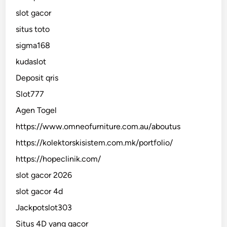
slot gacor
situs toto
sigma168
kudaslot
Deposit qris
Slot777
Agen Togel
https://www.omneofurniture.com.au/aboutus
https://kolektorskisistem.com.mk/portfolio/
https://hopeclinik.com/
slot gacor 2026
slot gacor 4d
Jackpotslot303
Situs 4D yang gacor