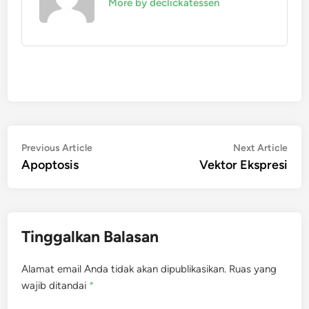
More by declickatessen
Navigasi
Previous
Nex
Previous Article
Next Article
article:
artic
Apoptosis
Vektor Ekspresi
pos
Tinggalkan Balasan
Alamat email Anda tidak akan dipublikasikan.
Ruas yang
wajib ditandai
*