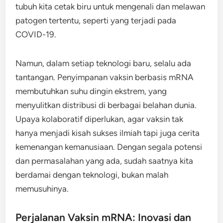
tubuh kita cetak biru untuk mengenali dan melawan
patogen tertentu, seperti yang terjadi pada
COVID-19.
Namun, dalam setiap teknologi baru, selalu ada
tantangan. Penyimpanan vaksin berbasis mRNA
membutuhkan suhu dingin ekstrem, yang
menyulitkan distribusi di berbagai belahan dunia.
Upaya kolaboratif diperlukan, agar vaksin tak
hanya menjadi kisah sukses ilmiah tapi juga cerita
kemenangan kemanusiaan. Dengan segala potensi
dan permasalahan yang ada, sudah saatnya kita
berdamai dengan teknologi, bukan malah
memusuhinya.
Perjalanan Vaksin mRNA: Inovasi dan