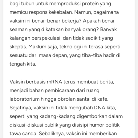
bagi tubuh untuk memproduksi protein yang
memicu respons kekebalan. Namun, bagaimana
vaksin ini benar-benar bekerja? Apakah benar
seaman yang dikatakan banyak orang? Banyak
kalangan berspekulasi, dan tidak sedikit yang
skeptis. Maklum saja, teknologi ini terasa seperti
sesuatu dari masa depan, yang tiba-tiba hadir di
tengah kita.
Vaksin berbasis mRNA terus membuat berita,
menjadi bahan pembicaraan dari ruang
laboratorium hingga obrolan santai di kafe.
Sejatinya, vaksin ini tidak mengubah DNA kita,
seperti yang kadang-kadang digemborkan dalam
diskusi-diskusi publik yang disisipi humor politik
tawa canda. Sebaliknya, vaksin ini memberikan