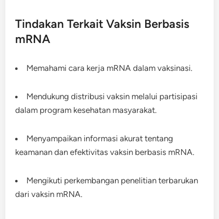
Tindakan Terkait Vaksin Berbasis
mRNA
Memahami cara kerja mRNA dalam vaksinasi.
Mendukung distribusi vaksin melalui partisipasi
dalam program kesehatan masyarakat.
Menyampaikan informasi akurat tentang
keamanan dan efektivitas vaksin berbasis mRNA.
Mengikuti perkembangan penelitian terbarukan
dari vaksin mRNA.