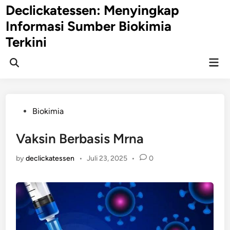
Skip
Declickatessen: Menyingkap
to
Informasi Sumber Biokimia
content
Terkini
Mai
Open
Men
Search
Posted
Biokimia
in
Vaksin Berbasis Mrna
by
declickatessen
•
Juli 23, 2025
•
0