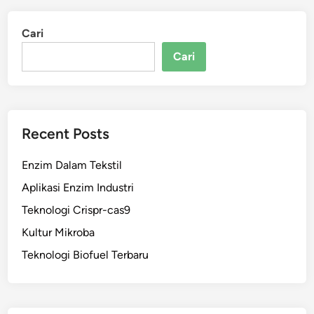
Cari
Cari
Recent Posts
Enzim Dalam Tekstil
Aplikasi Enzim Industri
Teknologi Crispr-cas9
Kultur Mikroba
Teknologi Biofuel Terbaru