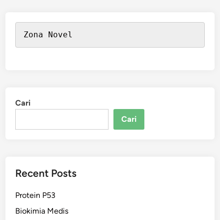
Zona Novel
Cari
Cari
Recent Posts
Protein P53
Biokimia Medis