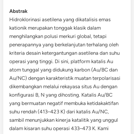
Abstrak
Hidroklorinasi asetilena yang dikatalisis emas
kationik merupakan tonggak klasik dalam
menghilangkan polusi merkuri global, tetapi
penerapannya yang berkelanjutan terhalang oleh
kriteria desain ketergantungan asetilena dan suhu
operasi yang tinggi. Di sini, platform katalis Au
atom tunggal yang didukung karbon (Au/BC dan
Au/NC) dengan karakteristik muatan terpolarisasi
dikembangkan melalui rekayasa situs Au dengan
konfigurasi B, N yang dihosting. Katalis Au/BC
yang bermuatan negatif membuka ketidakaktifan
suhu rendah (413–423 K) dari katalis Au/NC,
sambil menunjukkan kinerja katalitik yang unggul
dalam kisaran suhu operasi 433–473 K. Kami