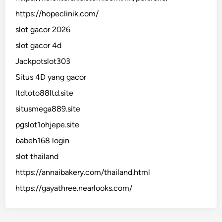
https://hopeclinik.com/
slot gacor 2026
slot gacor 4d
Jackpotslot303
Situs 4D yang gacor
ltdtoto88ltd.site
situsmega889.site
pgslot1ohjepe.site
babeh168 login
slot thailand
https://annaibakery.com/thailand.html
https://gayathree.nearlooks.com/