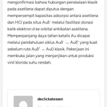
mengonfirmasi bahwa hubungan penskalaan klasik
pada asetilena dapat diputus dengan
mempersempit kapasitas adsorpsi antara asetilena
dan HCl pada situs Auδ⁻ melalui fasilitasi donasi
balik elektron d ke orbital antiikatan asetilena.
Memperpanjang daya tahan katalis Au dicapai
melalui pendahuluan siklus Auδ⁻ → Auδ⁺ yang kuat
sebelum rute Auδ⁺ → Au0 klasik. Pekerjaan ini
membuka jalan yang menjanjikan untuk produksi
vinil klorida suhu rendah.
declickatessen