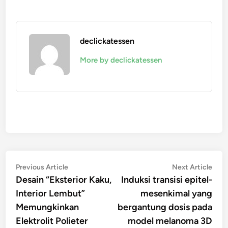
declickatessen
More by declickatessen
Navigasi
Previous
Nex
Previous Article
Next Article
article:
artic
Desain “Eksterior Kaku,
Induksi transisi epitel-
pos
Interior Lembut”
mesenkimal yang
Memungkinkan
bergantung dosis pada
Elektrolit Polieter
model melanoma 3D