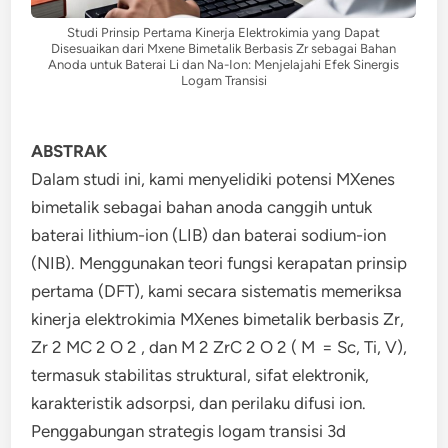
Studi Prinsip Pertama Kinerja Elektrokimia yang Dapat
Disesuaikan dari Mxene Bimetalik Berbasis Zr sebagai Bahan
Anoda untuk Baterai Li dan Na-Ion: Menjelajahi Efek Sinergis
Logam Transisi
ABSTRAK
Dalam studi ini, kami menyelidiki potensi MXenes
bimetalik sebagai bahan anoda canggih untuk
baterai lithium-ion (LIB) dan baterai sodium-ion
(NIB). Menggunakan teori fungsi kerapatan prinsip
pertama (DFT), kami secara sistematis memeriksa
kinerja elektrokimia MXenes bimetalik berbasis Zr,
Zr 2 MC 2 O 2 , dan M 2 ZrC 2 O 2 ( M = Sc, Ti, V),
termasuk stabilitas struktural, sifat elektronik,
karakteristik adsorpsi, dan perilaku difusi ion.
Penggabungan strategis logam transisi 3d