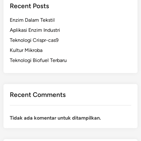
Recent Posts
Enzim Dalam Tekstil
Aplikasi Enzim Industri
Teknologi Crispr-cas9
Kultur Mikroba
Teknologi Biofuel Terbaru
Recent Comments
Tidak ada komentar untuk ditampilkan.