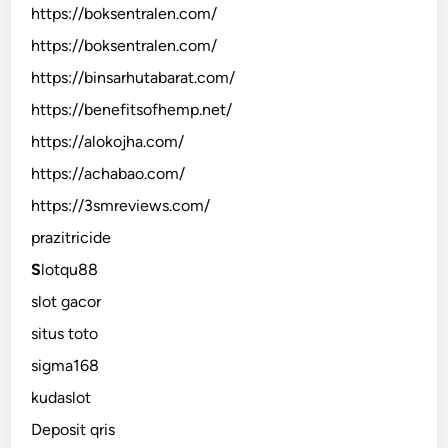
https://boksentralen.com/
https://boksentralen.com/
https://binsarhutabarat.com/
https://benefitsofhemp.net/
https://alokojha.com/
https://achabao.com/
https://3smreviews.com/
prazitricide
S
lotqu88
slot gacor
situs toto
sigma168
kudaslot
Deposit qris