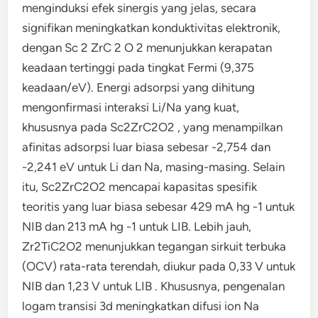
menginduksi efek sinergis yang jelas, secara
signifikan meningkatkan konduktivitas elektronik,
dengan Sc 2 ZrC 2 O 2 menunjukkan kerapatan
keadaan tertinggi pada tingkat Fermi (9,375
keadaan/eV). Energi adsorpsi yang dihitung
mengonfirmasi interaksi Li/Na yang kuat,
khususnya pada Sc2ZrC2O2 , yang menampilkan
afinitas adsorpsi luar biasa sebesar -2,754 dan
-2,241 eV untuk Li dan Na, masing-masing. Selain
itu, Sc2ZrC2O2 mencapai kapasitas spesifik
teoritis yang luar biasa sebesar 429 mA hg -1 untuk
NIB dan 213 mA hg -1 untuk LIB. Lebih jauh,
Zr2TiC2O2 menunjukkan tegangan sirkuit terbuka
(OCV) rata-rata terendah, diukur pada 0,33 V untuk
NIB dan 1,23 V untuk LIB . Khususnya, pengenalan
logam transisi 3d meningkatkan difusi ion Na