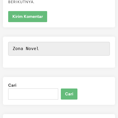
BERIKUTNYA.
Zona Novel
Cari
Cari