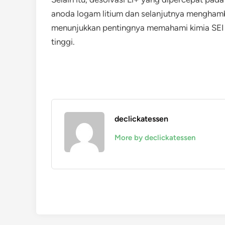
anoda logam litium dan selanjutnya menghamb
menunjukkan pentingnya memahami kimia SEI 
tinggi.
declickatessen
More by declickatessen