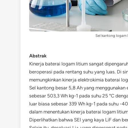
Sel kantong logam l
Abstrak
Kinerja baterai logam litium sangat dipengaru
beroperasi pada rentang suhu yang luas. Di sini
memungkinkan kinerja elektrokimia baterai log
Sel kantong besar 5,8 Ah yang menggunakan el
sebesar 503,3 Wh kg-1 pada suhu 25 °C denga
luar biasa sebesar 339 Wh kg-1 pada suhu -40 
dalam menentukan kinerja baterai logam liti
Diperlihatkan bahwa SEI yang kaya LiF dan bera
Selain itu, desolvasi Li+ yang dipercepat pada