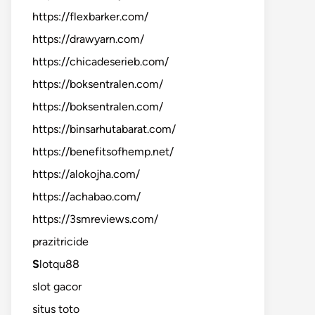
https://flexbarker.com/
https://drawyarn.com/
https://chicadeserieb.com/
https://boksentralen.com/
https://boksentralen.com/
https://binsarhutabarat.com/
https://benefitsofhemp.net/
https://alokojha.com/
https://achabao.com/
https://3smreviews.com/
prazitricide
S
lotqu88
slot gacor
situs toto