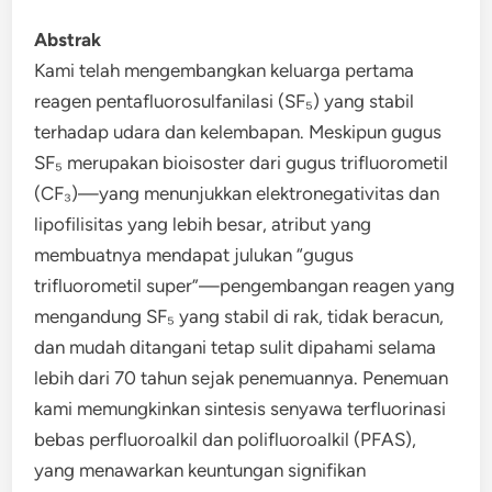
Abstrak
Kami telah mengembangkan keluarga pertama
reagen pentafluorosulfanilasi (SF₅) yang stabil
terhadap udara dan kelembapan. Meskipun gugus
SF₅ merupakan bioisoster dari gugus trifluorometil
(CF₃)—yang menunjukkan elektronegativitas dan
lipofilisitas yang lebih besar, atribut yang
membuatnya mendapat julukan “gugus
trifluorometil super”—pengembangan reagen yang
mengandung SF₅ yang stabil di rak, tidak beracun,
dan mudah ditangani tetap sulit dipahami selama
lebih dari 70 tahun sejak penemuannya. Penemuan
kami memungkinkan sintesis senyawa terfluorinasi
bebas perfluoroalkil dan polifluoroalkil (PFAS),
yang menawarkan keuntungan signifikan