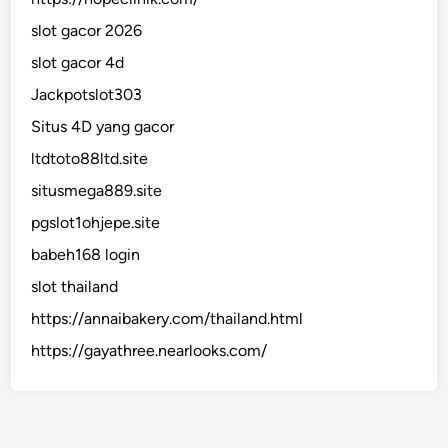
slot gacor 2026
slot gacor 4d
Jackpotslot303
Situs 4D yang gacor
ltdtoto88ltd.site
situsmega889.site
pgslot1ohjepe.site
babeh168 login
slot thailand
https://annaibakery.com/thailand.html
https://gayathree.nearlooks.com/