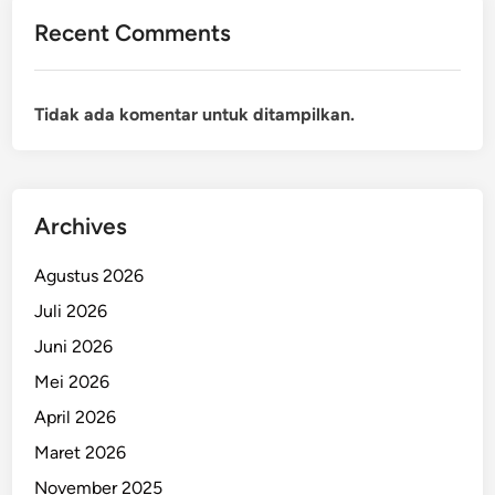
Recent Comments
Tidak ada komentar untuk ditampilkan.
Archives
Agustus 2026
Juli 2026
Juni 2026
Mei 2026
April 2026
Maret 2026
November 2025