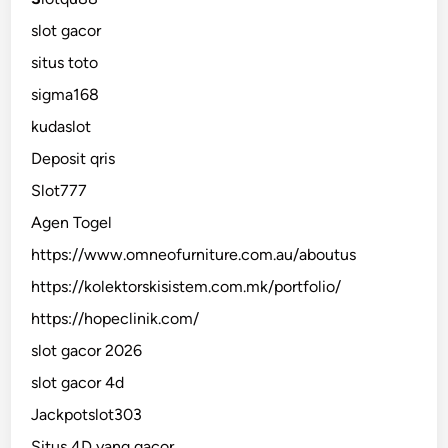
slot gacor
situs toto
sigma168
kudaslot
Deposit qris
Slot777
Agen Togel
https://www.omneofurniture.com.au/aboutus
https://kolektorskisistem.com.mk/portfolio/
https://hopeclinik.com/
slot gacor 2026
slot gacor 4d
Jackpotslot303
Situs 4D yang gacor