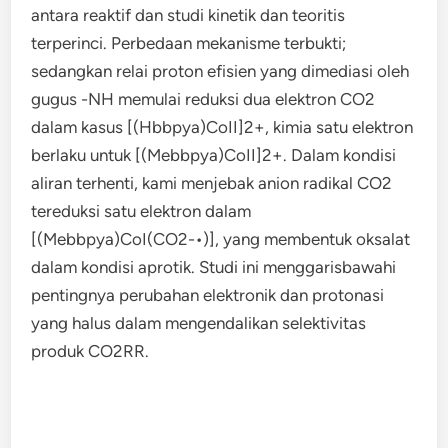
antara reaktif dan studi kinetik dan teoritis
terperinci. Perbedaan mekanisme terbukti;
sedangkan relai proton efisien yang dimediasi oleh
gugus -NH memulai reduksi dua elektron CO2
dalam kasus [(Hbbpya)CoII]2+, kimia satu elektron
berlaku untuk [(Mebbpya)CoII]2+. Dalam kondisi
aliran terhenti, kami menjebak anion radikal CO2
tereduksi satu elektron dalam
[(Mebbpya)CoI(CO2-•)], yang membentuk oksalat
dalam kondisi aprotik. Studi ini menggarisbawahi
pentingnya perubahan elektronik dan protonasi
yang halus dalam mengendalikan selektivitas
produk CO2RR.