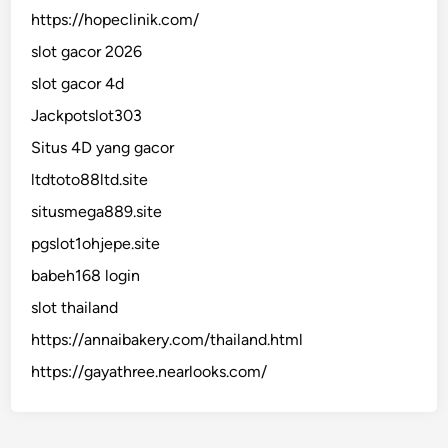
https://hopeclinik.com/
slot gacor 2026
slot gacor 4d
Jackpotslot303
Situs 4D yang gacor
ltdtoto88ltd.site
situsmega889.site
pgslot1ohjepe.site
babeh168 login
slot thailand
https://annaibakery.com/thailand.html
https://gayathree.nearlooks.com/