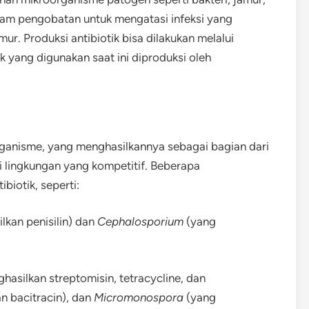
alam pengobatan untuk mengatasi infeksi yang
ur. Produksi antibiotik bisa dilakukan melalui
k yang digunakan saat ini diproduksi oleh
organisme, yang menghasilkannya sebagai bagian dari
 lingkungan yang kompetitif. Beberapa
biotik, seperti:
kan penisilin) dan
Cephalosporium
(yang
asilkan streptomisin, tetracycline, dan
n bacitracin), dan
Micromonospora
(yang