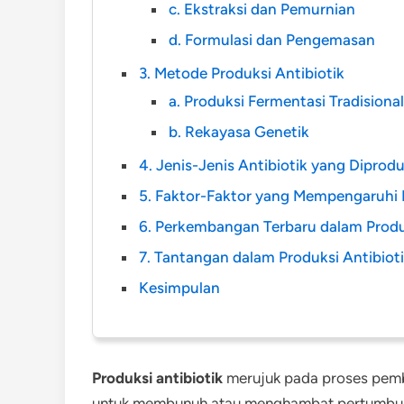
c. Ekstraksi dan Pemurnian
d. Formulasi dan Pengemasan
3. Metode Produksi Antibiotik
a. Produksi Fermentasi Tradisional
b. Rekayasa Genetik
4. Jenis-Jenis Antibiotik yang Diprodu
5. Faktor-Faktor yang Mempengaruhi P
6. Perkembangan Terbaru dalam Produk
7. Tantangan dalam Produksi Antibiot
Kesimpulan
Produksi antibiotik
merujuk pada proses pembu
untuk membunuh atau menghambat pertumbuhan