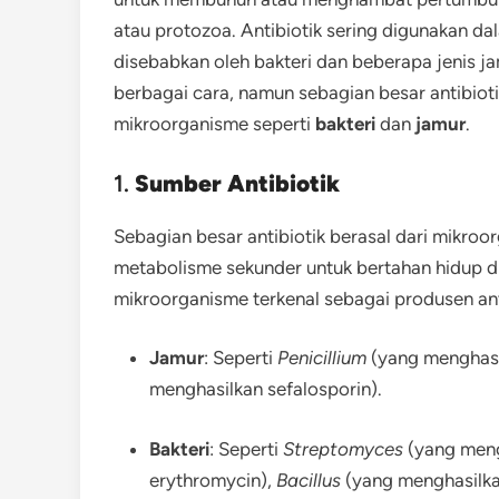
atau protozoa. Antibiotik sering digunakan d
disebabkan oleh bakteri dan beberapa jenis jam
berbagai cara, namun sebagian besar antibioti
mikroorganisme seperti
bakteri
dan
jamur
.
1.
Sumber Antibiotik
Sebagian besar antibiotik berasal dari mikro
metabolisme sekunder untuk bertahan hidup di
mikroorganisme terkenal sebagai produsen anti
Jamur
: Seperti
Penicillium
(yang menghasil
menghasilkan sefalosporin).
Bakteri
: Seperti
Streptomyces
(yang mengh
erythromycin),
Bacillus
(yang menghasilka