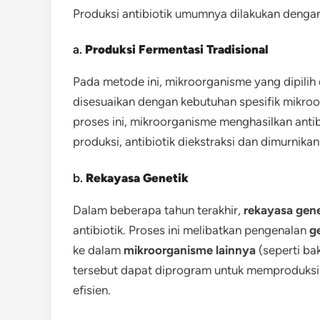
Produksi antibiotik umumnya dilakukan denga
a.
Produksi Fermentasi Tradisional
Pada metode ini, mikroorganisme yang dipili
disesuaikan dengan kebutuhan spesifik mikro
proses ini, mikroorganisme menghasilkan anti
produksi, antibiotik diekstraksi dan dimurnikan
b.
Rekayasa Genetik
Dalam beberapa tahun terakhir,
rekayasa gene
antibiotik. Proses ini melibatkan pengenalan
g
ke dalam
mikroorganisme lainnya
(seperti bak
tersebut dapat diprogram untuk memproduksi a
efisien.