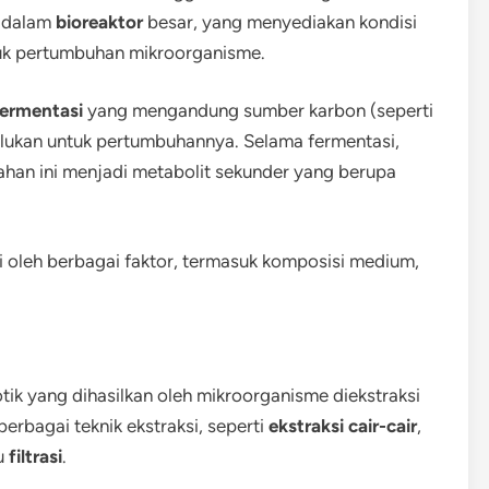
n dalam
bioreaktor
besar, yang menyediakan kondisi
ntuk pertumbuhan mikroorganisme.
ermentasi
yang mengandung sumber karbon (seperti
erlukan untuk pertumbuhannya. Selama fermentasi,
an ini menjadi metabolit sekunder yang berupa
i oleh berbagai faktor, termasuk komposisi medium,
otik yang dihasilkan oleh mikroorganisme diekstraksi
erbagai teknik ekstraksi, seperti
ekstraksi cair-cair
,
au
filtrasi
.