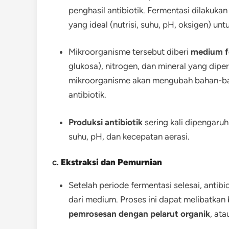
penghasil antibiotik. Fermentasi dilakuka
yang ideal (nutrisi, suhu, pH, oksigen) u
Mikroorganisme tersebut diberi
medium f
glukosa), nitrogen, dan mineral yang dip
mikroorganisme akan mengubah bahan-bah
antibiotik.
Produksi antibiotik
sering kali dipengaruh
suhu, pH, dan kecepatan aerasi.
c.
Ekstraksi dan Pemurnian
Setelah periode fermentasi selesai, antibi
dari medium. Proses ini dapat melibatkan b
pemrosesan dengan pelarut organik
, at