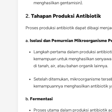
menghasilkan gentamisin).
2.
Tahapan Produksi Antibiotik
Proses produksi antibiotik dapat dibagi menj
a.
Isolasi dan Pemurnian Mikroorganisme Pe
Langkah pertama dalam produksi antibiot
kemampuan untuk menghasilkan senyawa an
di tanah, air, atau bahan organik lainnya.
Setelah ditemukan, mikroorganisme terse
kemampuannya menghasilkan antibiotik ya
b.
Fermentasi
Proses utama dalam produksi antibiotik a