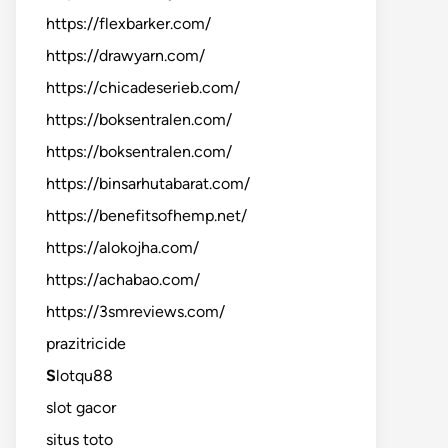
https://flexbarker.com/
https://drawyarn.com/
https://chicadeserieb.com/
https://boksentralen.com/
https://boksentralen.com/
https://binsarhutabarat.com/
https://benefitsofhemp.net/
https://alokojha.com/
https://achabao.com/
https://3smreviews.com/
prazitricide
S
lotqu88
slot gacor
situs toto