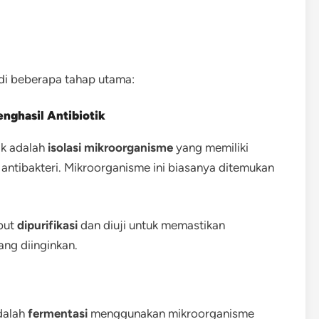
adi beberapa tahap utama:
nghasil Antibiotik
ik adalah
isolasi mikroorganisme
yang memiliki
tibakteri. Mikroorganisme ini biasanya ditemukan
but
dipurifikasi
dan diuji untuk memastikan
ng diinginkan.
dalah
fermentasi
menggunakan mikroorganisme