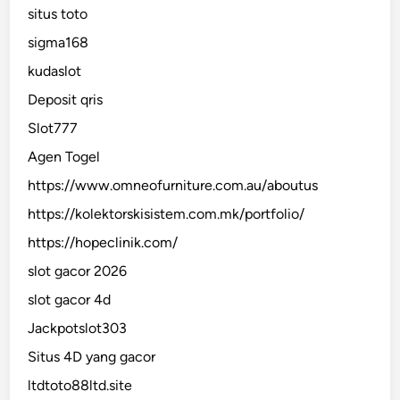
situs toto
sigma168
kudaslot
Deposit qris
Slot777
Agen Togel
https://www.omneofurniture.com.au/aboutus
https://kolektorskisistem.com.mk/portfolio/
https://hopeclinik.com/
slot gacor 2026
slot gacor 4d
Jackpotslot303
Situs 4D yang gacor
ltdtoto88ltd.site