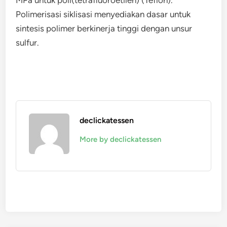
MPa untuk poli(tetrafluoroetilen) (Teflon).
Polimerisasi siklisasi menyediakan dasar untuk
sintesis polimer berkinerja tinggi dengan unsur
sulfur.
declickatessen
More by declickatessen