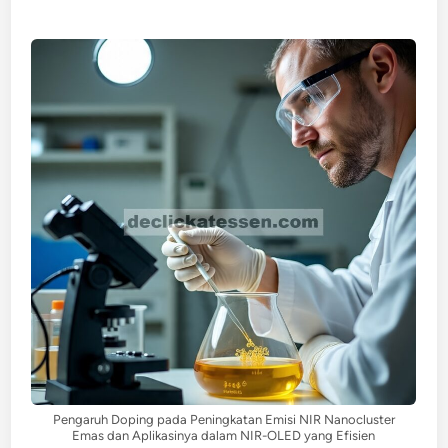
Pengaruh Doping pada Peningkatan Emisi NIR Nanocluster
Emas dan Aplikasinya dalam NIR-OLED yang Efisien