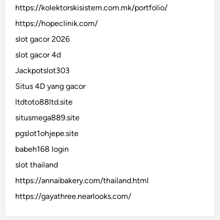
https://kolektorskisistem.com.mk/portfolio/
https://hopeclinik.com/
slot gacor 2026
slot gacor 4d
Jackpotslot303
Situs 4D yang gacor
ltdtoto88ltd.site
situsmega889.site
pgslot1ohjepe.site
babeh168 login
slot thailand
https://annaibakery.com/thailand.html
https://gayathree.nearlooks.com/