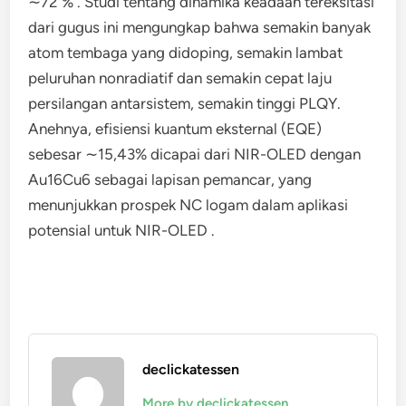
∼72 % . Studi tentang dinamika keadaan tereksitasi
dari gugus ini mengungkap bahwa semakin banyak
atom tembaga yang didoping, semakin lambat
peluruhan nonradiatif dan semakin cepat laju
persilangan antarsistem, semakin tinggi PLQY.
Anehnya, efisiensi kuantum eksternal (EQE)
sebesar ∼15,43% dicapai dari NIR-OLED dengan
Au16Cu6 sebagai lapisan pemancar, yang
menunjukkan prospek NC logam dalam aplikasi
potensial untuk NIR-OLED .
declickatessen
More by declickatessen