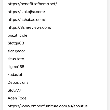
https://benefitsofhemp.net/
https://alokojha.com/
https://achabao.com/
https://3smreviews.com/
prazitricide
S
lotqu88
slot gacor
situs toto
sigma168
kudaslot
Deposit qris
Slot777
Agen Togel
https://www.omneofurniture.com.au/aboutus