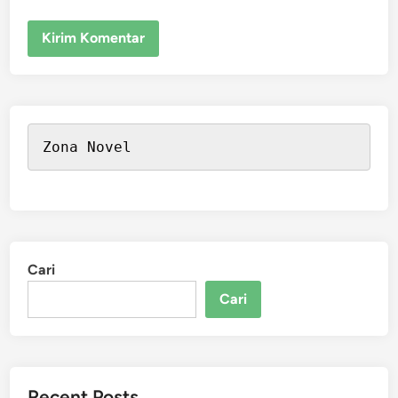
Zona Novel
Cari
Cari
Recent Posts