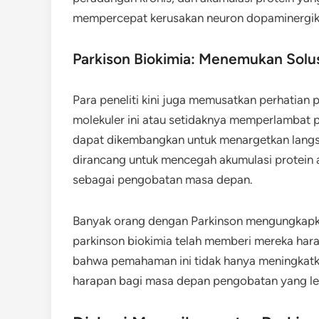
mempercepat kerusakan neuron dopaminergik
Parkison Biokimia: Menemukan Solus
Para peneliti kini juga memusatkan perhatian
molekuler ini atau setidaknya memperlambat p
dapat dikembangkan untuk menargetkan langsu
dirancang untuk mencegah akumulasi protein a
sebagai pengobatan masa depan.
Banyak orang dengan Parkinson mengungkap
parkinson biokimia telah memberi mereka hara
bahwa pemahaman ini tidak hanya meningkatka
harapan bagi masa depan pengobatan yang lebi