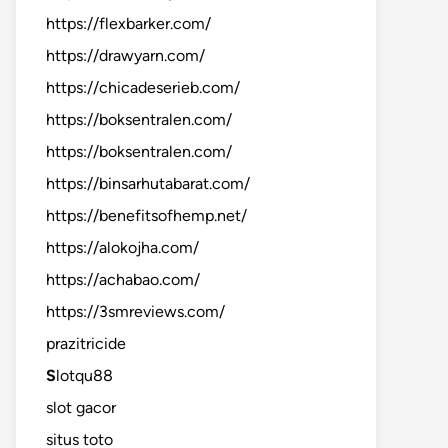
https://flexbarker.com/
https://drawyarn.com/
https://chicadeserieb.com/
https://boksentralen.com/
https://boksentralen.com/
https://binsarhutabarat.com/
https://benefitsofhemp.net/
https://alokojha.com/
https://achabao.com/
https://3smreviews.com/
prazitricide
S
lotqu88
slot gacor
situs toto