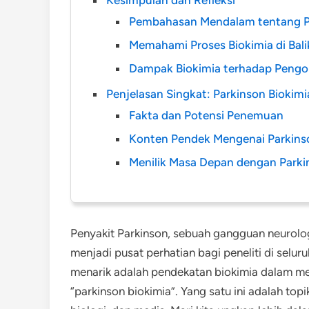
Pembahasan Mendalam tentang Pa
Memahami Proses Biokimia di Bali
Dampak Biokimia terhadap Pengo
Penjelasan Singkat: Parkinson Biokimi
Fakta dan Potensi Penemuan
Konten Pendek Mengenai Parkins
Menilik Masa Depan dengan Parki
Penyakit Parkinson, sebuah gangguan neurolo
menjadi pusat perhatian bagi peneliti di sel
menarik adalah pendekatan biokimia dalam mem
“parkinson biokimia”. Yang satu ini adalah to