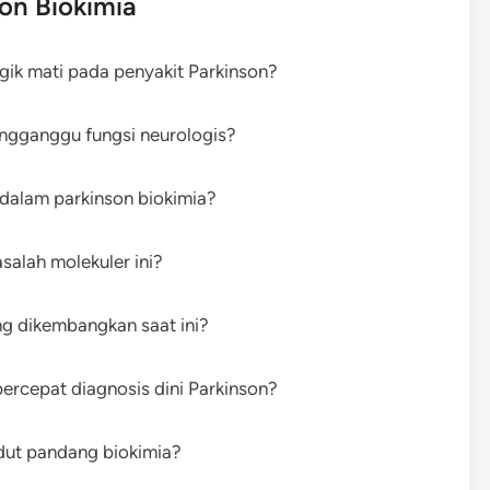
son Biokimia
k mati pada penyakit Parkinson?
ngganggu fungsi neurologis?
 dalam parkinson biokimia?
alah molekuler ini?
ng dikembangkan saat ini?
ercepat diagnosis dini Parkinson?
udut pandang biokimia?