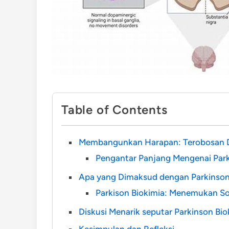
Table of Contents
Membangunkan Harapan: Terobosan D
Pengantar Panjang Mengenai Park
Apa yang Dimaksud dengan Parkinson
Parkison Biokimia: Menemukan So
Diskusi Menarik seputar Parkinson Bio
Kesimpulan dan Refleksi