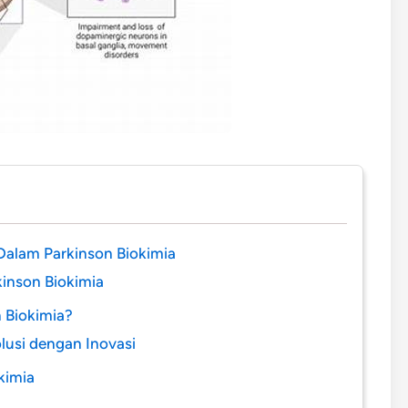
alam Parkinson Biokimia
inson Biokimia
 Biokimia?
lusi dengan Inovasi
kimia