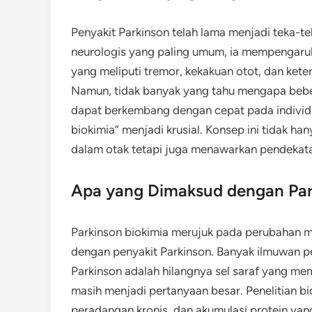
Penyakit Parkinson telah lama menjadi teka-t
neurologis yang paling umum, ia mempengaruhi
yang meliputi tremor, kekakuan otot, dan ke
Namun, tidak banyak yang tahu mengapa beber
dapat berkembang dengan cepat pada individu 
biokimia” menjadi krusial. Konsep ini tidak ha
dalam otak tetapi juga menawarkan pendekata
Apa yang Dimaksud dengan Par
Parkinson biokimia merujuk pada perubahan mol
dengan penyakit Parkinson. Banyak ilmuwan p
Parkinson adalah hilangnya sel saraf yang me
masih menjadi pertanyaan besar. Penelitian bi
peradangan kronis, dan akumulasi protein yang