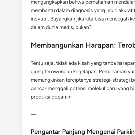
mengungkapkan bahwa pemahaman mendalam m
membantu dalam diagnosis yang lebih akurat t
inovatif. Bayangkan jika kita bisa mencegah k
dalam dunia medis, bukan?
Membangunkan Harapan: Terobo
Tentu saja, tidak ada kisah yang tanpa harapa
ujung terowongan kegelapan. Pemahaman yang
memungkinkan terciptanya strategi-strategi ba
gencar menggali potensi molekul baru yang 
produksi dopamin.
—
Pengantar Panjang Mengenai Parkin