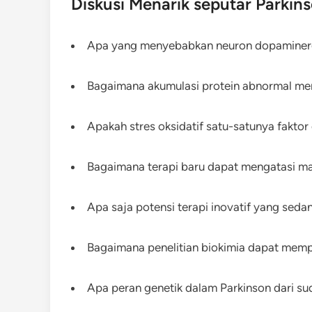
Diskusi Menarik seputar Parkin
Apa yang menyebabkan neuron dopaminergi
Bagaimana akumulasi protein abnormal me
Apakah stres oksidatif satu-satunya faktor
Bagaimana terapi baru dapat mengatasi mas
Apa saja potensi terapi inovatif yang seda
Bagaimana penelitian biokimia dapat memp
Apa peran genetik dalam Parkinson dari s