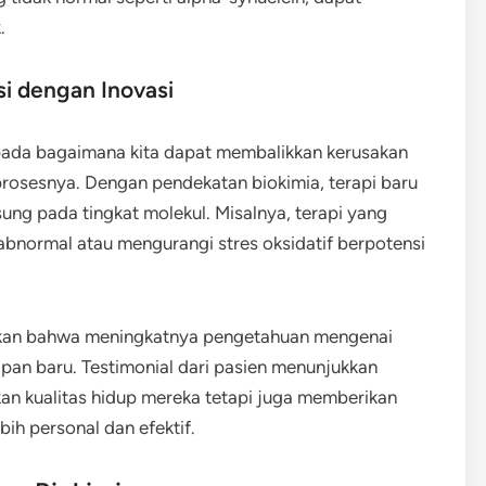
.
i dengan Inovasi
 pada bagaimana kita dapat membalikkan kerusakan
rosesnya. Dengan pendekatan biokimia, terapi baru
ng pada tingkat molekul. Misalnya, terapi yang
bnormal atau mengurangi stres oksidatif berpotensi
kan bahwa meningkatnya pengetahuan mengenai
pan baru. Testimonial dari pasien menunjukkan
n kualitas hidup mereka tetapi juga memberikan
h personal dan efektif.