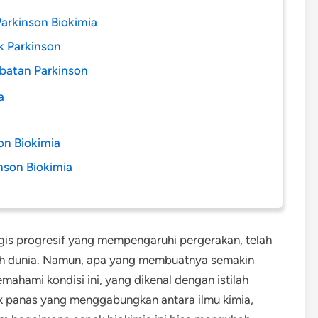
rkinson Biokimia
k Parkinson
batan Parkinson
a
on Biokimia
nson Biokimia
gis progresif yang mempengaruhi pergerakan, telah
uruh dunia. Namun, apa yang membuatnya semakin
ahami kondisi ini, yang dikenal dengan istilah
pik panas yang menggabungkan antara ilmu kimia,