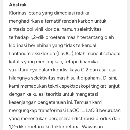
Abstrak
Klorinasi etana yang dimediasi radikal
menghadirkan alternatif rendah karbon untuk
sintesis polivinil klorida, namun selektivitas
terhadap 1,2-dikloroetana masih tertantang oleh
klorinasi berlebihan yang tidak terkendali.
Lantanum oksiklorida (LaOCl) telah muncul sebagai
katalis yang menjanjikan, tetapi dinamika
strukturalnya dalam kondisi kaya Cl2 dan asal usul
hilangnya selektivitas masih sulit dipahami. Di sini,
kami memadukan teknik spektroskopi tingkat lanjut
dengan kalkulasi teoritis untuk mengatasi
kesenjangan pengetahuan ini. Temuan kami
mengungkap transformasi LaOCl→LaCl3 berurutan
yang menentukan pergeseran distribusi produk dari
1,2-dikloroetana ke trikloroetana. Wawasan