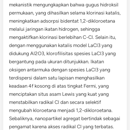
mekanistik mengungkapkan bahwa gugus hidroksil
permukaan, yang dihasilkan selama klorinasi katalis,
meningkatkan adsorpsi bidentat 1,2-dikloroetana
melalui jaringan ikatan hidrogen, sehingga
mengaktifkan klorinasi berlebihan C-Cl. Selain itu,
dengan menggunakan katalis model LaCl3 yang
didukung Al2O3, klorofilisitas spesies LaCl3 yang
bergantung pada ukuran ditunjukkan. Ikatan
oksigen antarmuka dengan spesies LaCl3 yang
terdispersi dalam satu lapisan menghasilkan
keadaan 4f kosong di atas tingkat Fermi, yang
menciptakan situs asam Lewis yang kuat yang
menstabilkan radikal Cl dan secara selektif
mengubah kloroetana menjadi 1,2-dikloroetana.
Sebaliknya, nanopartikel agregat bertindak sebagai
pengamat karena akses radikal Cl yang terbatas.