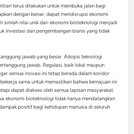
itian terus dilakukan untuk membuka jalan bagi
terapkan dengan benar, dapat mendisrupsi ekonomi
 sinilah nilai unik dari ekonomi bioteknologi menjadi
k investasi dan pengembangan bisnis yang tidak
tanggung jawab yang besar. Adopsi teknologi
bertanggung jawab. Regulasi, baik lokal maupun
agar semua inovasi ini tetap berada dalam koridor
 bekerja sama untuk memastikan bahwa kemajuan ini
etapi dapat diakses oleh semua lapisan masyarakat.
wa ekonomi bioteknologi tidak hanya mendatangkan
dampak positif bagi kehidupan manusia di seluruh