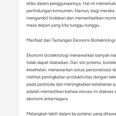
etika dalam penggunaannya. Hal ini memerluk
perlindungan konsumen. Namun, bagi mereka 
mengambil tindakan dan memanfaatkan moment
masa depan yang kita tunggu-tunggu.
Manfaat dan Tantangan Ekonomi Bioteknologi
Ekonomi bioteknologi menawarkan banyak man
tidak dapat diabaikan. Dari sisi potensi, bi
kesehatan, menawarkan solusi personalisasi da
melihat peningkatan produktivitas dengan tek
pada pestisida dan meningkatkan ketahanan pan
adalah memastikan bahwa inovasi ini diakses
ekonomi antarnegara.
Melangkah lebih dalam ke potensi yang ditaw