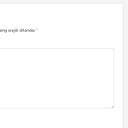
ang wajib ditandai
*