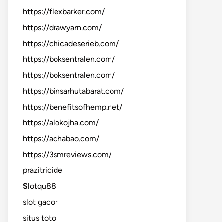
https://flexbarker.com/
https://drawyarn.com/
https://chicadeserieb.com/
https://boksentralen.com/
https://boksentralen.com/
https://binsarhutabarat.com/
https://benefitsofhemp.net/
https://alokojha.com/
https://achabao.com/
https://3smreviews.com/
prazitricide
S
lotqu88
slot gacor
situs toto