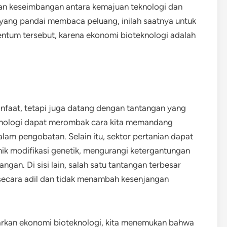
an keseimbangan antara kemajuan teknologi dan
yang pandai membaca peluang, inilah saatnya untuk
um tersebut, karena ekonomi bioteknologi adalah
faat, tetapi juga datang dengan tantangan yang
oteknologi dapat merombak cara kita memandang
lam pengobatan. Selain itu, sektor pertanian dapat
nik modifikasi genetik, mengurangi ketergantungan
gan. Di sisi lain, salah satu tantangan terbesar
 secara adil dan tidak menambah kesenjangan
arkan ekonomi bioteknologi, kita menemukan bahwa