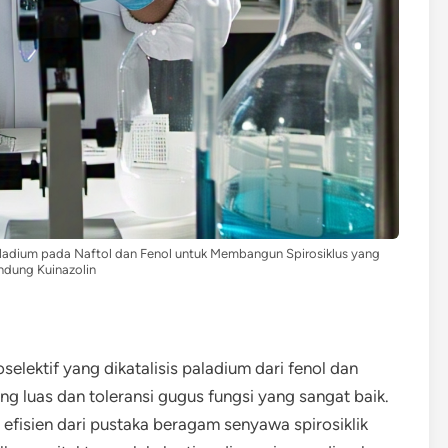
 Paladium pada Naftol dan Fenol untuk Membangun Spirosiklus yang
dung Kuinazolin
selektif yang dikatalisis paladium dari fenol dan
g luas dan toleransi gugus fungsi yang sangat baik.
efisien dari pustaka beragam senyawa spirosiklik