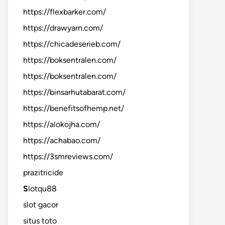
https://flexbarker.com/
https://drawyarn.com/
https://chicadeserieb.com/
https://boksentralen.com/
https://boksentralen.com/
https://binsarhutabarat.com/
https://benefitsofhemp.net/
https://alokojha.com/
https://achabao.com/
https://3smreviews.com/
prazitricide
S
lotqu88
slot gacor
situs toto