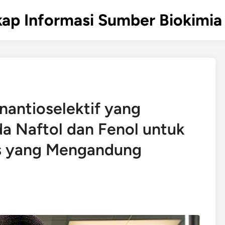
ap Informasi Sumber Biokimia 
Enantioselektif yang
da Naftol dan Fenol untuk
s yang Mengandung