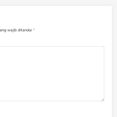
ang wajib ditandai
*