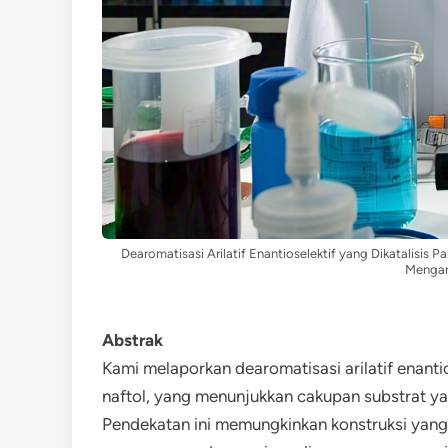
Dearomatisasi Arilatif Enantioselektif yang Dikatalisis
Mengan
Abstrak
Kami melaporkan dearomatisasi arilatif enantio
naftol, yang menunjukkan cakupan substrat yan
Pendekatan ini memungkinkan konstruksi yang 