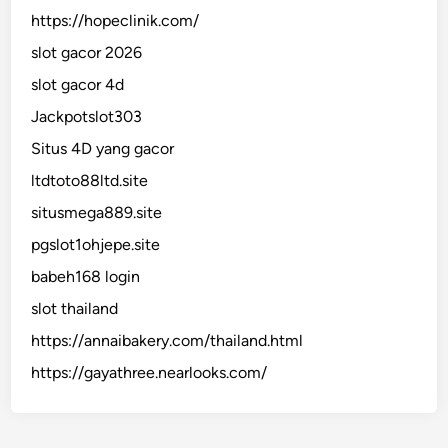
https://hopeclinik.com/
slot gacor 2026
slot gacor 4d
Jackpotslot303
Situs 4D yang gacor
ltdtoto88ltd.site
situsmega889.site
pgslot1ohjepe.site
babeh168 login
slot thailand
https://annaibakery.com/thailand.html
https://gayathree.nearlooks.com/