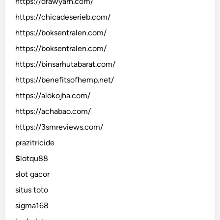
https://drawyarn.com/
https://chicadeserieb.com/
https://boksentralen.com/
https://boksentralen.com/
https://binsarhutabarat.com/
https://benefitsofhemp.net/
https://alokojha.com/
https://achabao.com/
https://3smreviews.com/
prazitricide
S
lotqu88
slot gacor
situs toto
sigma168