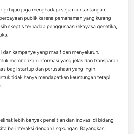
logi hijau juga menghadapi sejumlah tantangan.
epercayaan publik karena pemahaman yang kurang
sih skeptis terhadap penggunaan rekayasa genetika,
ika.
asi dan kampanye yang masif dan menyeluruh.
ntuk memberikan informasi yang jelas dan transparan
as bagi startup dan perusahaan yang ingin
 untuk tidak hanya mendapatkan keuntungan tetapi
n.
ihat lebih banyak penelitian dan inovasi di bidang
kita berinteraksi dengan lingkungan. Bayangkan