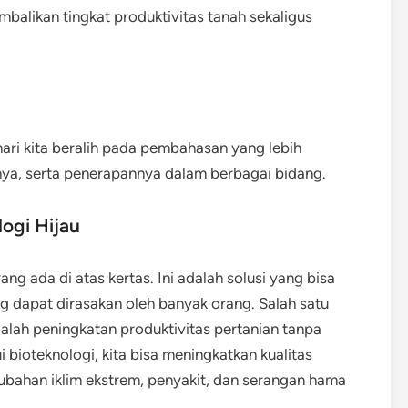
balikan tingkat produktivitas tanah sekaligus
ri kita beralih pada pembahasan yang lebih
nya, serta penerapannya dalam berbagai bidang.
ogi Hijau
ng ada di atas kertas. Ini adalah solusi yang bisa
g dapat dirasakan oleh banyak orang. Salah satu
dalah peningkatan produktivitas pertanian tanpa
bioteknologi, kita bisa meningkatkan kualitas
ubahan iklim ekstrem, penyakit, dan serangan hama