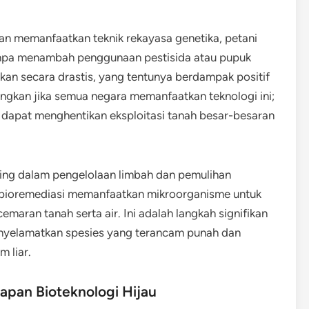
n memanfaatkan teknik rekayasa genetika, petani
anpa menambah penggunaan pestisida atau pupuk
tekan secara drastis, yang tentunya berdampak positif
ngkan jika semua negara memanfaatkan teknologi ini;
a dapat menghentikan eksploitasi tanah besar-besaran
ting dalam pengelolaan limbah dan pemulihan
k bioremediasi memanfaatkan mikroorganisme untuk
aran tanah serta air. Ini adalah langkah signifikan
nyelamatkan spesies yang terancam punah dan
 liar.
apan Bioteknologi Hijau