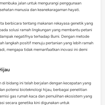
uga membuka jalan untuk mengurangi penggunaan
esehatan manusia dan keanekaragaman hayati.
 kita berbicara tentang makanan rekayasa genetik yang
us pada solusi ramah lingkungan yang membantu petani
 dampak negatifnya terhadap Bumi. Dengan metode
alah langkah positif menuju pertanian yang lebih ramah
adi, mengapa tidak memanfaatkan inovasi ini demi
Hijau
di bidang ini telah berjalan dengan kecepatan yang
an potensi bioteknologi hijau, berbagai penelitian
 emisi gas rumah kaca dan pemulihan ekosistem yang
asi secara genetika kini digunakan untuk