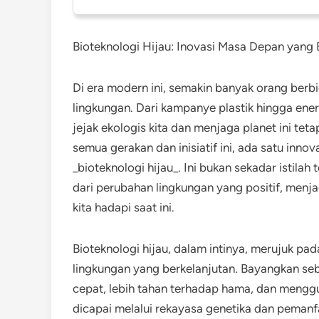
Bioteknologi Hijau: Inovasi Masa Depan yang 
Di era modern ini, semakin banyak orang berbi
lingkungan. Dari kampanye plastik hingga ene
jejak ekologis kita dan menjaga planet ini tet
semua gerakan dan inisiatif ini, ada satu inn
_bioteknologi hijau_. Ini bukan sekadar istilah
dari perubahan lingkungan yang positif, menja
kita hadapi saat ini.
Bioteknologi hijau, dalam intinya, merujuk pa
lingkungan yang berkelanjutan. Bayangkan se
cepat, lebih tahan terhadap hama, dan menggu
dicapai melalui rekayasa genetika dan peman