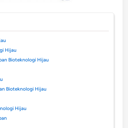
jau
gi Hijau
an Bioteknologi Hijau
au
n Bioteknologi Hijau
nologi Hijau
pan