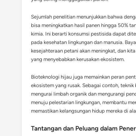
Sejumlah penelitian menunjukkan bahwa denga
bisa meningkatkan hasil panen hingga 50% t
kimia. Ini berarti konsumsi pestisida dapat di
pada kesehatan lingkungan dan manusia. Baya
kesejahteraan petani akan meningkat, dan kit
yang menyebabkan kerusakan ekosistem.
Bioteknologi hijau juga memainkan peran pen
ekosistem yang rusak. Sebagai contoh, tekni
mengurai limbah organik dan mengurangi pencem
menuju pelestarian lingkungan, membantu me
memastikan kelangsungan hidup mereka di alam
Tantangan dan Peluang dalam Pener