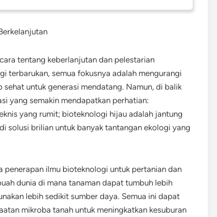
Berkelanjutan
cara tentang keberlanjutan dan pelestarian
rgi terbarukan, semua fokusnya adalah mengurangi
ap sehat untuk generasi mendatang. Namun, di balik
ovasi yang semakin mendapatkan perhatian:
 teknis yang rumit; bioteknologi hijau adalah jantung
di solusi brilian untuk banyak tantangan ekologi yang
da penerapan ilmu bioteknologi untuk pertanian dan
buah dunia di mana tanaman dapat tumbuh lebih
nakan lebih sedikit sumber daya. Semua ini dapat
faatan mikroba tanah untuk meningkatkan kesuburan