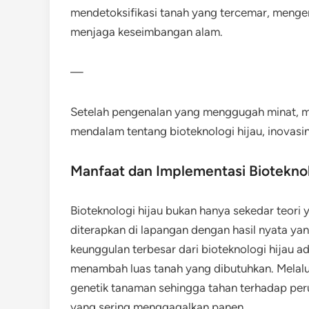
mendetoksifikasi tanah yang tercemar, mengem
menjaga keseimbangan alam.
—
Setelah pengenalan yang menggugah minat, ma
mendalam tentang bioteknologi hijau, inovasi
Manfaat dan Implementasi Bioteknol
Bioteknologi hijau bukan hanya sekedar teori ya
diterapkan di lapangan dengan hasil nyata yan
keunggulan terbesar dari bioteknologi hijau a
menambah luas tanah yang dibutuhkan. Melalui 
genetik tanaman sehingga tahan terhadap per
yang sering menggagalkan panen.