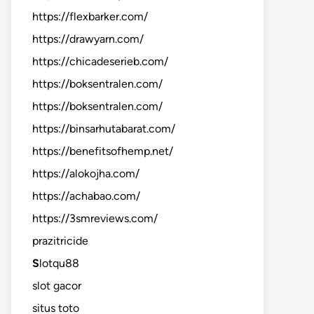
https://flexbarker.com/
https://drawyarn.com/
https://chicadeserieb.com/
https://boksentralen.com/
https://boksentralen.com/
https://binsarhutabarat.com/
https://benefitsofhemp.net/
https://alokojha.com/
https://achabao.com/
https://3smreviews.com/
prazitricide
S
lotqu88
slot gacor
situs toto