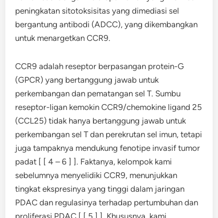
peningkatan sitotoksisitas yang dimediasi sel
bergantung antibodi (ADCC), yang dikembangkan
untuk menargetkan CCR9.
CCR9 adalah reseptor berpasangan protein-G
(GPCR) yang bertanggung jawab untuk
perkembangan dan pematangan sel T. Sumbu
reseptor-ligan kemokin CCR9/chemokine ligand 25
(CCL25) tidak hanya bertanggung jawab untuk
perkembangan sel T dan perekrutan sel imun, tetapi
juga tampaknya mendukung fenotipe invasif tumor
padat [ [ 4 – 6 ] ]. Faktanya, kelompok kami
sebelumnya menyelidiki CCR9, menunjukkan
tingkat ekspresinya yang tinggi dalam jaringan
PDAC dan regulasinya terhadap pertumbuhan dan
proliferasi PDAC [ [ 5 ] ]. Khususnya, kami