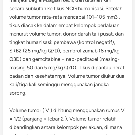
secara subkutan ke tikus NCG humanisasi. Setelah
volume tumor rata-rata mencapai 101–105 mm3 ,
tikus diacak ke dalam empat kelompok perlakuan
menurut volume tumor, donor darah tali pusat, dan
tingkat humanisasi: pembawa (kontrol negatif),
SRB2 (25 mg/kg Q7D), pembrolizumab (8 mg/kg
Q3D) dan gemcitabine + nab-paclitaxel (masing-
masing 50 dan 5 mg/kg Q7D). Tikus dipantau berat
badan dan kesehatannya. Volume tumor diukur dua
kali/tiga kali seminggu menggunakan jangka
sorong.
Volume tumor ( V ) dihitung menggunakan rumus V
= 1/2 (panjang × lebar 2 ). Volume tumor relatif
dibandingkan antara kelompok perlakuan, di mana