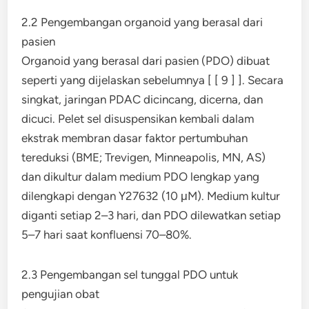
2.2 Pengembangan organoid yang berasal dari
pasien
Organoid yang berasal dari pasien (PDO) dibuat
seperti yang dijelaskan sebelumnya [ [ 9 ] ]. Secara
singkat, jaringan PDAC dicincang, dicerna, dan
dicuci. Pelet sel disuspensikan kembali dalam
ekstrak membran dasar faktor pertumbuhan
tereduksi (BME; Trevigen, Minneapolis, MN, AS)
dan dikultur dalam medium PDO lengkap yang
dilengkapi dengan Y27632 (10 μM). Medium kultur
diganti setiap 2–3 hari, dan PDO dilewatkan setiap
5–7 hari saat konfluensi 70–80%.
2.3 Pengembangan sel tunggal PDO untuk
pengujian obat