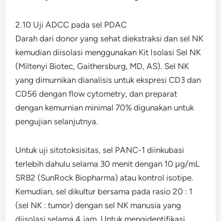
2.10 Uji ADCC pada sel PDAC
Darah dari donor yang sehat diekstraksi dan sel NK
kemudian diisolasi menggunakan Kit Isolasi Sel NK
(Miltenyi Biotec, Gaithersburg, MD, AS). Sel NK
yang dimurnikan dianalisis untuk ekspresi CD3 dan
CD56 dengan flow cytometry, dan preparat
dengan kemurnian minimal 70% digunakan untuk
pengujian selanjutnya.
Untuk uji sitotoksisitas, sel PANC-1 diinkubasi
terlebih dahulu selama 30 menit dengan 10 μg/mL
SRB2 (SunRock Biopharma) atau kontrol isotipe.
Kemudian, sel dikultur bersama pada rasio 20 : 1
(sel NK : tumor) dengan sel NK manusia yang
diisolasi selama 4 jam. Untuk mengidentifikasi