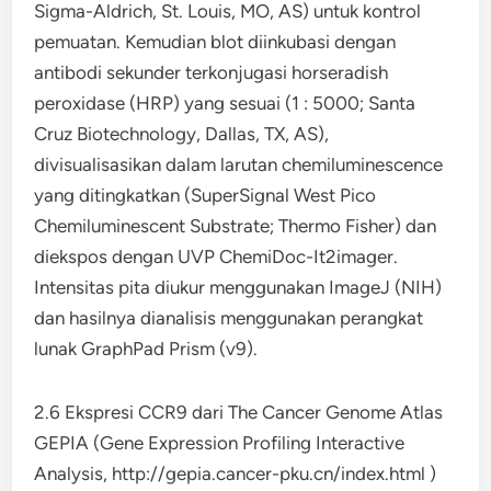
Sigma-Aldrich, St. Louis, MO, AS) untuk kontrol
pemuatan. Kemudian blot diinkubasi dengan
antibodi sekunder terkonjugasi horseradish
peroxidase (HRP) yang sesuai (1 : 5000; Santa
Cruz Biotechnology, Dallas, TX, AS),
divisualisasikan dalam larutan chemiluminescence
yang ditingkatkan (SuperSignal West Pico
Chemiluminescent Substrate; Thermo Fisher) dan
diekspos dengan UVP ChemiDoc-It2imager.
Intensitas pita diukur menggunakan ImageJ (NIH)
dan hasilnya dianalisis menggunakan perangkat
lunak GraphPad Prism (v9).
2.6 Ekspresi CCR9 dari The Cancer Genome Atlas
GEPIA (Gene Expression Profiling Interactive
Analysis, http://gepia.cancer-pku.cn/index.html )