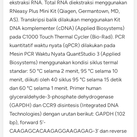
ekstraksi RNA. Total RNA diekstraksi menggunakan
RNeasy Plus Mini Kit (Qiagen, Germantown, MD,
AS). Transkripsi balik dilakukan menggunakan Kit
DNA komplementer (cDNA) (Applied Biosystems)
pada C1000 Touch Thermal Cycler (Bio-Rad). PCR
kuantitatif waktu nyata (qPCR) dilakukan pada
Mesin PCR Waktu Nyata QuantStudio 3 (Applied
Biosystems) menggunakan kondisi siklus termal
standar: 50 °C selama 2 menit, 95 °C selama 10
menit, diikuti oleh 40 siklus 95 °C selama 15 detik
dan 60 °C selama 1 menit. Primer human
glyceraldehyde-3-phosphate dehydrogenase
(GAPDH) dan CCR9 disintesis (Integrated DNA
Technologies) dengan urutan berikut: GAPDH (102
bp), forward 5′-
CAAGAGCACAAGAGGAAGAGAG-3′ dan reverse