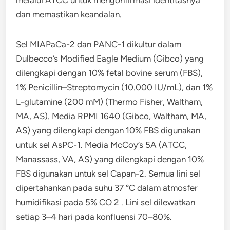
dan memastikan keandalan.
Sel MIAPaCa-2 dan PANC-1 dikultur dalam
Dulbecco’s Modified Eagle Medium (Gibco) yang
dilengkapi dengan 10% fetal bovine serum (FBS),
1% Penicillin–Streptomycin (10.000 IU/mL), dan 1%
L-glutamine (200 mM) (Thermo Fisher, Waltham,
MA, AS). Media RPMI 1640 (Gibco, Waltham, MA,
AS) yang dilengkapi dengan 10% FBS digunakan
untuk sel AsPC-1. Media McCoy’s 5A (ATCC,
Manassass, VA, AS) yang dilengkapi dengan 10%
FBS digunakan untuk sel Capan-2. Semua lini sel
dipertahankan pada suhu 37 °C dalam atmosfer
humidifikasi pada 5% CO 2 . Lini sel dilewatkan
setiap 3–4 hari pada konfluensi 70–80%.