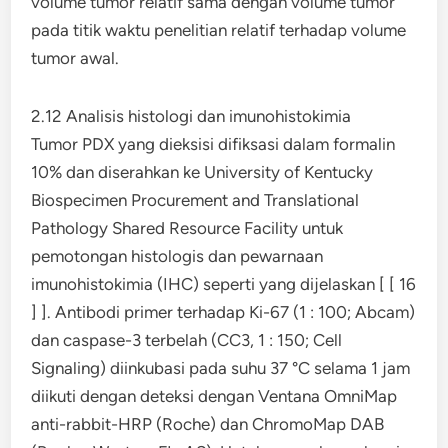
volume tumor relatif sama dengan volume tumor
pada titik waktu penelitian relatif terhadap volume
tumor awal.
2.12 Analisis histologi dan imunohistokimia
Tumor PDX yang dieksisi difiksasi dalam formalin
10% dan diserahkan ke University of Kentucky
Biospecimen Procurement and Translational
Pathology Shared Resource Facility untuk
pemotongan histologis dan pewarnaan
imunohistokimia (IHC) seperti yang dijelaskan [ [ 16
] ]. Antibodi primer terhadap Ki-67 (1 : 100; Abcam)
dan caspase-3 terbelah (CC3, 1 : 150; Cell
Signaling) diinkubasi pada suhu 37 °C selama 1 jam
diikuti dengan deteksi dengan Ventana OmniMap
anti-rabbit-HRP (Roche) dan ChromoMap DAB