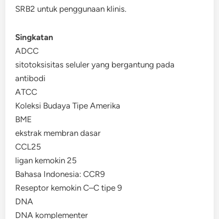
SRB2 untuk penggunaan klinis.
Singkatan
ADCC
sitotoksisitas seluler yang bergantung pada
antibodi
ATCC
Koleksi Budaya Tipe Amerika
BME
ekstrak membran dasar
CCL25
ligan kemokin 25
Bahasa Indonesia: CCR9
Reseptor kemokin C–C tipe 9
DNA
DNA komplementer