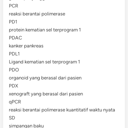
PCR
reaksi berantai polimerase
PD1
protein kematian sel terprogram 1
PDAC
kanker pankreas
PDL1
Ligand kematian sel terprogram 1
PDO
organoid yang berasal dari pasien
PDX
xenograft yang berasal dari pasien
qPCR
reaksi berantai polimerase kuantitatif waktu nyata
SD
simpangan baku