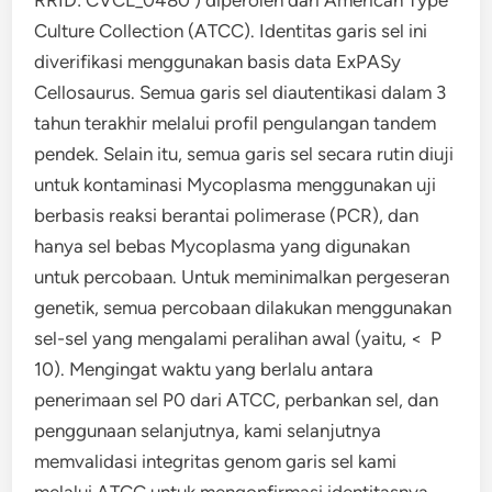
Culture Collection (ATCC). Identitas garis sel ini
diverifikasi menggunakan basis data ExPASy
Cellosaurus. Semua garis sel diautentikasi dalam 3
tahun terakhir melalui profil pengulangan tandem
pendek. Selain itu, semua garis sel secara rutin diuji
untuk kontaminasi Mycoplasma menggunakan uji
berbasis reaksi berantai polimerase (PCR), dan
hanya sel bebas Mycoplasma yang digunakan
untuk percobaan. Untuk meminimalkan pergeseran
genetik, semua percobaan dilakukan menggunakan
sel-sel yang mengalami peralihan awal (yaitu, < P
10). Mengingat waktu yang berlalu antara
penerimaan sel P0 dari ATCC, perbankan sel, dan
penggunaan selanjutnya, kami selanjutnya
memvalidasi integritas genom garis sel kami
melalui ATCC untuk mengonfirmasi identitasnya