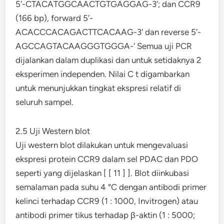
5′-CTACATGGCAACTGTGAGGAG-3′; dan CCR9
(166 bp), forward 5′-
ACACCCACAGACTTCACAAG-3′ dan reverse 5′-
AGCCAGTACAAGGGTGGGA-′ Semua uji PCR
dijalankan dalam duplikasi dan untuk setidaknya 2
eksperimen independen. Nilai C t digambarkan
untuk menunjukkan tingkat ekspresi relatif di
seluruh sampel.
2.5 Uji Western blot
Uji western blot dilakukan untuk mengevaluasi
ekspresi protein CCR9 dalam sel PDAC dan PDO
seperti yang dijelaskan [ [ 11 ] ]. Blot diinkubasi
semalaman pada suhu 4 °C dengan antibodi primer
kelinci terhadap CCR9 (1 : 1000, Invitrogen) atau
antibodi primer tikus terhadap β-aktin (1 : 5000;