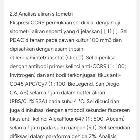
2.8 Analisis aliran sitometri
Ekspresi CCR9 permukaan sel dinilai dengan uji
sitometri aliran seperti yang dijelaskan [ [ 11 ] ]. Sel
PDAC ditanam pada cawan kultur 100 mm3 dan
dipisahkan dengan asam tripsin-
etilendiamintetraasetat (Gibco). Sel diperiksa
dengan antibodi primer kelinci anti-CCR9 (1 : 100;
Invitrogen) dan antibodi terkonjugasi tikus anti-
CD45 APC/Cy7 (1 : 100; BioLegend, San Diego,
CA, AS) selama 1 jam dalam buffer aliran
(PBS/0,1% BSA) pada suhu 4 °C. Sel dicuci dan
juga diinkubasi dengan antibodi sekunder fluoresen
tikus anti-kelinci AlexaFlour 647 (1 : 500; Abcam)
selama 1 jam pada suhu ruangan (RT). Sel kemudian
difiksasi dalam paraformaldehida 2%. Analisis