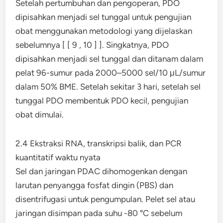
Setelah pertumbuhan dan pengoperan, PDO
dipisahkan menjadi sel tunggal untuk pengujian
obat menggunakan metodologi yang dijelaskan
sebelumnya [ [ 9 , 10 ] ]. Singkatnya, PDO
dipisahkan menjadi sel tunggal dan ditanam dalam
pelat 96-sumur pada 2000–5000 sel/10 μL/sumur
dalam 50% BME. Setelah sekitar 3 hari, setelah sel
tunggal PDO membentuk PDO kecil, pengujian
obat dimulai.
2.4 Ekstraksi RNA, transkripsi balik, dan PCR
kuantitatif waktu nyata
Sel dan jaringan PDAC dihomogenkan dengan
larutan penyangga fosfat dingin (PBS) dan
disentrifugasi untuk pengumpulan. Pelet sel atau
jaringan disimpan pada suhu -80 °C sebelum