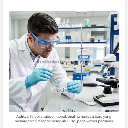
Aplikasi terapi antibodi monoklonal humanisasi baru yang
menargetkan reseptor kemokin CCR9 pada kanker pankreas