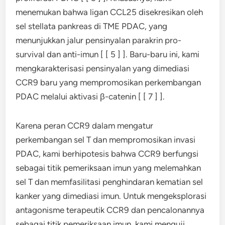
menemukan bahwa ligan CCL25 disekresikan oleh
sel stellata pankreas di TME PDAC, yang
menunjukkan jalur pensinyalan parakrin pro-
survival dan anti-imun [ [ 5 ] ]. Baru-baru ini, kami
mengkarakterisasi pensinyalan yang dimediasi
CCR9 baru yang mempromosikan perkembangan
PDAC melalui aktivasi β-catenin [ [ 7 ] ].
Karena peran CCR9 dalam mengatur
perkembangan sel T dan mempromosikan invasi
PDAC, kami berhipotesis bahwa CCR9 berfungsi
sebagai titik pemeriksaan imun yang melemahkan
sel T dan memfasilitasi penghindaran kematian sel
kanker yang dimediasi imun. Untuk mengeksplorasi
antagonisme terapeutik CCR9 dan pencalonannya
sebagai titik pemeriksaan imun, kami menguji