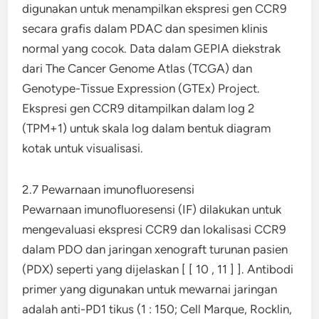
digunakan untuk menampilkan ekspresi gen CCR9
secara grafis dalam PDAC dan spesimen klinis
normal yang cocok. Data dalam GEPIA diekstrak
dari The Cancer Genome Atlas (TCGA) dan
Genotype-Tissue Expression (GTEx) Project.
Ekspresi gen CCR9 ditampilkan dalam log 2
(TPM+1) untuk skala log dalam bentuk diagram
kotak untuk visualisasi.
2.7 Pewarnaan imunofluoresensi
Pewarnaan imunofluoresensi (IF) dilakukan untuk
mengevaluasi ekspresi CCR9 dan lokalisasi CCR9
dalam PDO dan jaringan xenograft turunan pasien
(PDX) seperti yang dijelaskan [ [ 10 , 11 ] ]. Antibodi
primer yang digunakan untuk mewarnai jaringan
adalah anti-PD1 tikus (1 : 150; Cell Marque, Rocklin,