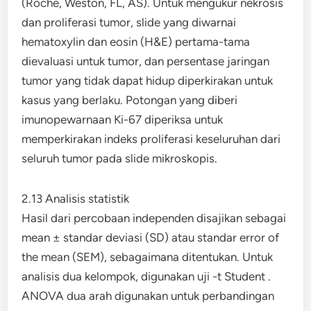
(Roche, Weston, FL, AS). Untuk mengukur nekrosis
dan proliferasi tumor, slide yang diwarnai
hematoxylin dan eosin (H&E) pertama-tama
dievaluasi untuk tumor, dan persentase jaringan
tumor yang tidak dapat hidup diperkirakan untuk
kasus yang berlaku. Potongan yang diberi
imunopewarnaan Ki-67 diperiksa untuk
memperkirakan indeks proliferasi keseluruhan dari
seluruh tumor pada slide mikroskopis.
2.13 Analisis statistik
Hasil dari percobaan independen disajikan sebagai
mean ± standar deviasi (SD) atau standar error of
the mean (SEM), sebagaimana ditentukan. Untuk
analisis dua kelompok, digunakan uji -t Student .
ANOVA dua arah digunakan untuk perbandingan