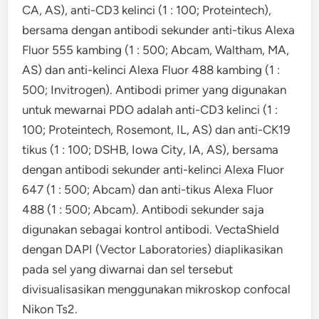
CA, AS), anti-CD3 kelinci (1 : 100; Proteintech),
bersama dengan antibodi sekunder anti-tikus Alexa
Fluor 555 kambing (1 : 500; Abcam, Waltham, MA,
AS) dan anti-kelinci Alexa Fluor 488 kambing (1 :
500; Invitrogen). Antibodi primer yang digunakan
untuk mewarnai PDO adalah anti-CD3 kelinci (1 :
100; Proteintech, Rosemont, IL, AS) dan anti-CK19
tikus (1 : 100; DSHB, Iowa City, IA, AS), bersama
dengan antibodi sekunder anti-kelinci Alexa Fluor
647 (1 : 500; Abcam) dan anti-tikus Alexa Fluor
488 (1 : 500; Abcam). Antibodi sekunder saja
digunakan sebagai kontrol antibodi. VectaShield
dengan DAPI (Vector Laboratories) diaplikasikan
pada sel yang diwarnai dan sel tersebut
divisualisasikan menggunakan mikroskop confocal
Nikon Ts2.