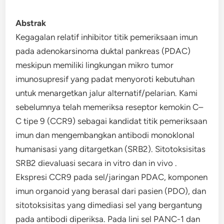
Abstrak
Kegagalan relatif inhibitor titik pemeriksaan imun
pada adenokarsinoma duktal pankreas (PDAC)
meskipun memiliki lingkungan mikro tumor
imunosupresif yang padat menyoroti kebutuhan
untuk menargetkan jalur alternatif/pelarian. Kami
sebelumnya telah memeriksa reseptor kemokin C–
C tipe 9 (CCR9) sebagai kandidat titik pemeriksaan
imun dan mengembangkan antibodi monoklonal
humanisasi yang ditargetkan (SRB2). Sitotoksisitas
SRB2 dievaluasi secara in vitro dan in vivo .
Ekspresi CCR9 pada sel/jaringan PDAC, komponen
imun organoid yang berasal dari pasien (PDO), dan
sitotoksisitas yang dimediasi sel yang bergantung
pada antibodi diperiksa. Pada lini sel PANC-1 dan