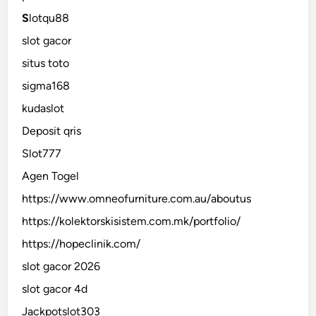
S
lotqu88
slot gacor
situs toto
sigma168
kudaslot
Deposit qris
Slot777
Agen Togel
https://www.omneofurniture.com.au/aboutus
https://kolektorskisistem.com.mk/portfolio/
https://hopeclinik.com/
slot gacor 2026
slot gacor 4d
Jackpotslot303