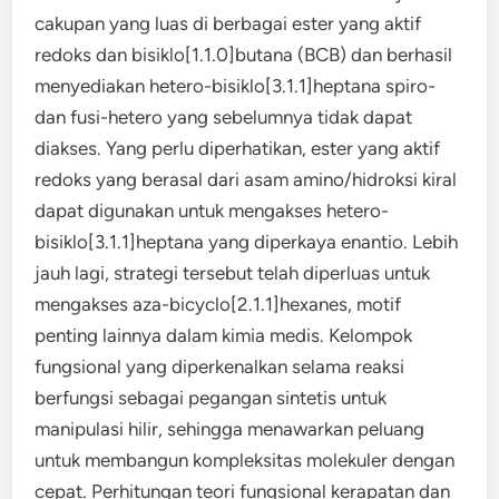
cakupan yang luas di berbagai ester yang aktif
redoks dan bisiklo[1.1.0]butana (BCB) dan berhasil
menyediakan hetero-bisiklo[3.1.1]heptana spiro-
dan fusi-hetero yang sebelumnya tidak dapat
diakses. Yang perlu diperhatikan, ester yang aktif
redoks yang berasal dari asam amino/hidroksi kiral
dapat digunakan untuk mengakses hetero-
bisiklo[3.1.1]heptana yang diperkaya enantio. Lebih
jauh lagi, strategi tersebut telah diperluas untuk
mengakses aza-bicyclo[2.1.1]hexanes, motif
penting lainnya dalam kimia medis. Kelompok
fungsional yang diperkenalkan selama reaksi
berfungsi sebagai pegangan sintetis untuk
manipulasi hilir, sehingga menawarkan peluang
untuk membangun kompleksitas molekuler dengan
cepat. Perhitungan teori fungsional kerapatan dan