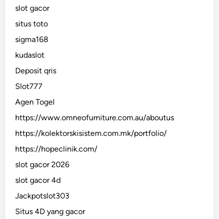
slot gacor
situs toto
sigma168
kudaslot
Deposit qris
Slot777
Agen Togel
https://www.omneofurniture.com.au/aboutus
https://kolektorskisistem.com.mk/portfolio/
https://hopeclinik.com/
slot gacor 2026
slot gacor 4d
Jackpotslot303
Situs 4D yang gacor