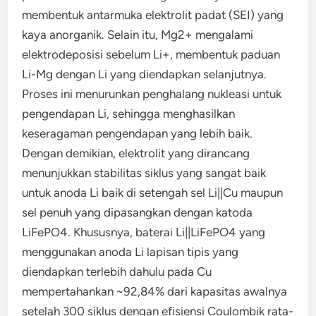
membentuk antarmuka elektrolit padat (SEI) yang
kaya anorganik. Selain itu, Mg2+ mengalami
elektrodeposisi sebelum Li+, membentuk paduan
Li-Mg dengan Li yang diendapkan selanjutnya.
Proses ini menurunkan penghalang nukleasi untuk
pengendapan Li, sehingga menghasilkan
keseragaman pengendapan yang lebih baik.
Dengan demikian, elektrolit yang dirancang
menunjukkan stabilitas siklus yang sangat baik
untuk anoda Li baik di setengah sel Li||Cu maupun
sel penuh yang dipasangkan dengan katoda
LiFePO4. Khususnya, baterai Li||LiFePO4 yang
menggunakan anoda Li lapisan tipis yang
diendapkan terlebih dahulu pada Cu
mempertahankan ~92,84% dari kapasitas awalnya
setelah 300 siklus dengan efisiensi Coulombik rata-