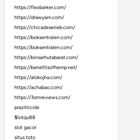
https://flexbarker.com/
https://drawyarn.com/
https://chicadeserieb.com/
https://boksentralen.com/
https://boksentralen.com/
https://binsarhutabarat.com/
https://benefitsofhemp.net/
https://alokojha.com/
https://achabao.com/
https://3smreviews.com/
prazitricide
S
lotqu88
slot gacor
situs toto