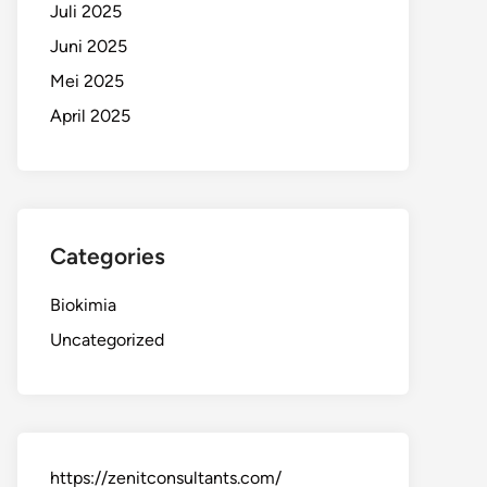
Juli 2025
Juni 2025
Mei 2025
April 2025
Categories
Biokimia
Uncategorized
https://zenitconsultants.com/